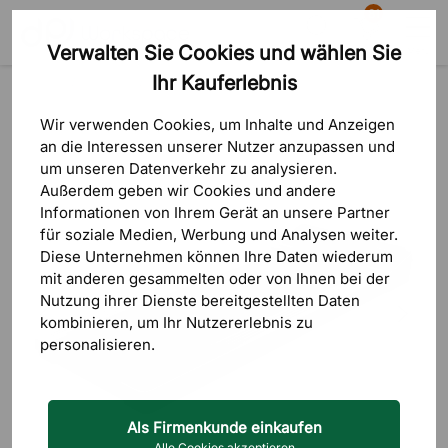
81
Verwalten Sie Cookies und wählen Sie
Suche
Warenkorb
Menü
Ihr Kauferlebnis
Produkte
Sitzmöbel
Aktive Sitz- & Stehmöbel
Schreibtisch-Laufband
Wir verwenden Cookies, um Inhalte und Anzeigen
an die Interessen unserer Nutzer anzupassen und
um unseren Datenverkehr zu analysieren.
Außerdem geben wir Cookies und andere
Informationen von Ihrem Gerät an unsere Partner
für soziale Medien, Werbung und Analysen weiter.
Diese Unternehmen können Ihre Daten wiederum
mit anderen gesammelten oder von Ihnen bei der
Nutzung ihrer Dienste bereitgestellten Daten
kombinieren, um Ihr Nutzererlebnis zu
personalisieren.
Als Firmenkunde einkaufen
Alle Cookies akzeptieren