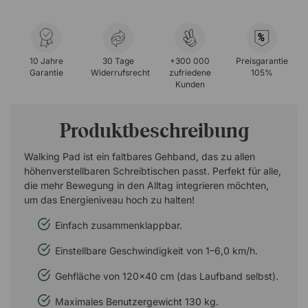
%
10 Jahre
30 Tage
+300 000
Preisgarantie
Garantie
Widerrufsrecht
zufriedene
105%
Kunden
Produktbeschreibung
Walking Pad ist ein faltbares Gehband, das zu allen
höhenverstellbaren Schreibtischen passt. Perfekt für alle,
die mehr Bewegung in den Alltag integrieren möchten,
um das Energieniveau hoch zu halten!
Einfach zusammenklappbar.
Einstellbare Geschwindigkeit von 1–6,0 km/h.
Gehfläche von 120x40 cm (das Laufband selbst).
Maximales Benutzergewicht 130 kg.