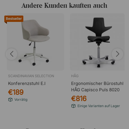
Andere Kunden kauften auch
Bestseller
SCANDINAVIAN SELECTION
HÅG
Konferenzstuhl E.I
Ergonomischer Bürostuhl
HÅG Capisco Puls 8020
€189
€816
Vorrätig
Einige Varianten auf Lager