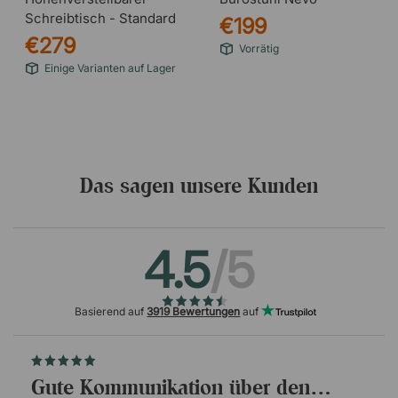
Schreibtisch - Standard
€199
€279
Vorrätig
Einige Varianten auf Lager
Das sagen unsere Kunden
4.5
/5
Basierend auf
3919 Bewertungen
auf
Gute Kommunikation über den…