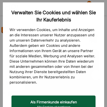
81
Verwalten Sie Cookies und wählen Sie
Suche
Warenkorb
Menü
Ihr Kauferlebnis
Produkte
Bürozubehör
Schreibtischunterlagen
Wir verwenden Cookies, um Inhalte und Anzeigen
Bestseller
an die Interessen unserer Nutzer anzupassen und
12 Bewertungen
um unseren Datenverkehr zu analysieren.
Außerdem geben wir Cookies und andere
Informationen von Ihrem Gerät an unsere Partner
für soziale Medien, Werbung und Analysen weiter.
Diese Unternehmen können Ihre Daten wiederum
mit anderen gesammelten oder von Ihnen bei der
Nutzung ihrer Dienste bereitgestellten Daten
kombinieren, um Ihr Nutzererlebnis zu
personalisieren.
Als Firmenkunde einkaufen
Alle Cookies akzeptieren