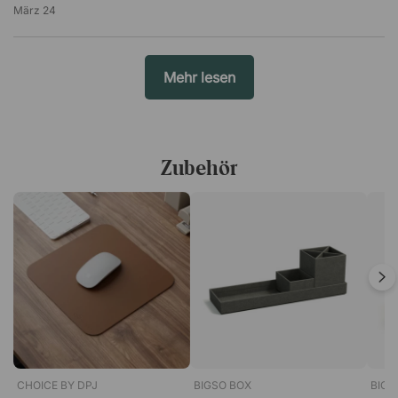
März 24
Mehr lesen
Zubehör
CHOICE BY DPJ
BIGSO BOX
BIGS