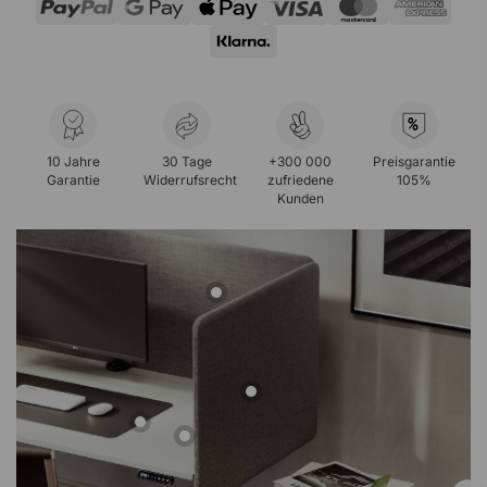
%
10 Jahre
30 Tage
+300 000
Preisgarantie
Garantie
Widerrufsrecht
zufriedene
105%
Kunden