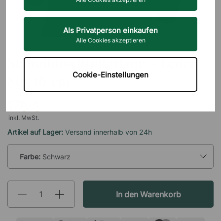
Als Privatperson einkaufen
Alle Cookies akzeptieren
CHOICE BY DPJ
Schreibtischunterlage - Leder
Cookie-Einstellungen
80x40 cm
176 €
inkl. MwSt.
Artikel auf Lager:
Versand innerhalb von 24h
Farbe:
Schwarz
In den Warenkorb