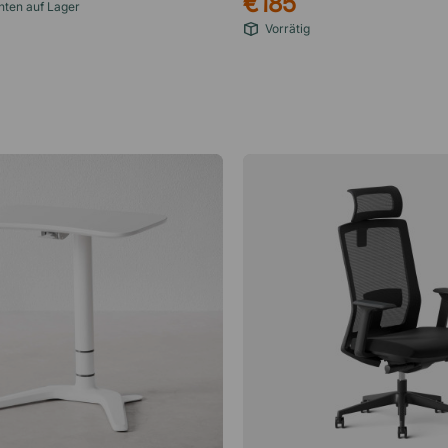
€185
nten auf Lager
Vorrätig