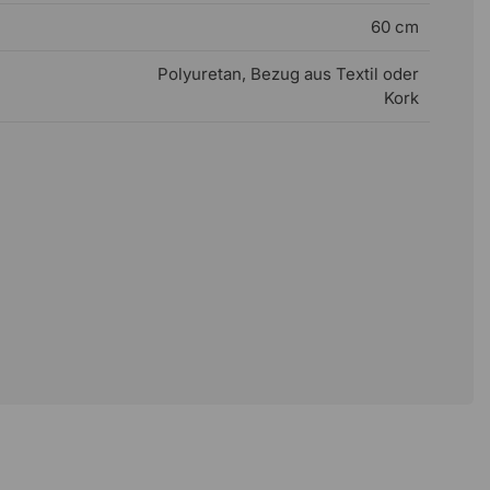
60 cm
Polyuretan, Bezug aus Textil oder
Kork