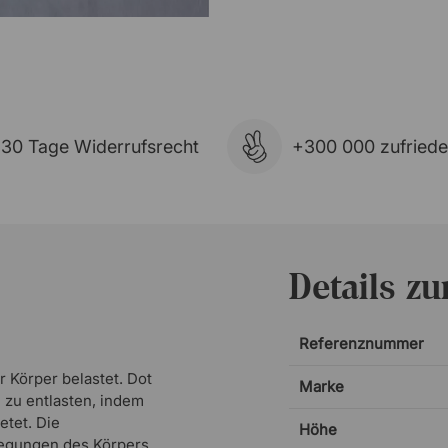
30 Tage Widerrufsrecht
+300 000 zufried
Details z
Referenznummer
r Körper belastet. Dot
Marke
 zu entlasten, indem
etet. Die
Höhe
wegungen des Körpers