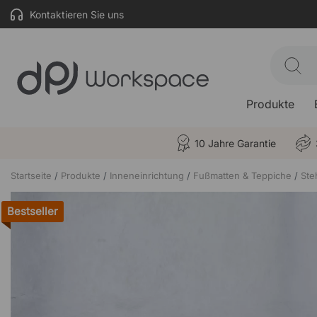
Kontaktieren Sie uns
Produkte
10 Jahre Garantie
Startseite
Produkte
Inneneinrichtung
Fußmatten & Teppiche
Ste
Bestseller