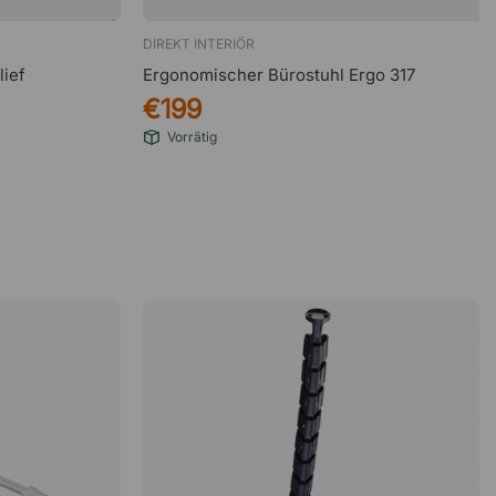
DIREKT INTERIÖR
lief
Ergonomischer Bürostuhl Ergo 317
€199
Vorrätig