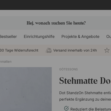
Bestseller
Einrichtungshilfe
Projekte & Angebote
Ou
30 Tage Widerrufsrecht
Versand innerhalb von 24h
hmatten
GÖTESSONS
Stehmatte Do
Dot StandzOn Stehmatte entla
perfekte Ergänzung zu deine
Reduziert die Belastu