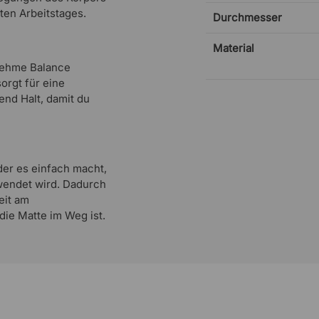
ten Arbeitstages.
Durchmesser
Material
enehme Balance
orgt für eine
nd Halt, damit du
 der es einfach macht,
wendet wird. Dadurch
eit am
die Matte im Weg ist.