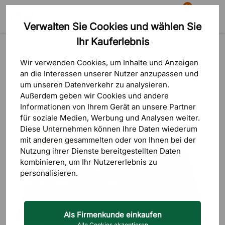
81
Verwalten Sie Cookies und wählen Sie
Suche
Warenkorb
Menü
Ihr Kauferlebnis
Produkte
Inneneinrichtung
Fußmatten & Teppiche
Teppiche
Wir verwenden Cookies, um Inhalte und Anzeigen
an die Interessen unserer Nutzer anzupassen und
um unseren Datenverkehr zu analysieren.
Außerdem geben wir Cookies und andere
Informationen von Ihrem Gerät an unsere Partner
für soziale Medien, Werbung und Analysen weiter.
Diese Unternehmen können Ihre Daten wiederum
mit anderen gesammelten oder von Ihnen bei der
Nutzung ihrer Dienste bereitgestellten Daten
kombinieren, um Ihr Nutzererlebnis zu
personalisieren.
Als Firmenkunde einkaufen
Alle Cookies akzeptieren