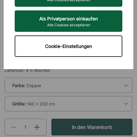
Als Privatperson einkaufen
Alle Cookies akzeptieren
MASSIMO COPENHAGEN
Teppich Bamboo
Cookie-Einstellungen
912 €
inkl. MwSt.
Lieferzeit: 4-5 Wochen
Farbe:
Copper
Größe:
140 x 200 cm
In den Warenkorb