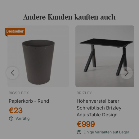
Andere Kunden kauften auch
Bestseller
BIGSO BOX
BRIZLEY
Papierkorb - Rund
Höhenverstellbarer
Schreibtisch Brizley
€23
AdjusTable Design
Vorrätig
€999
Einige Varianten auf Lager