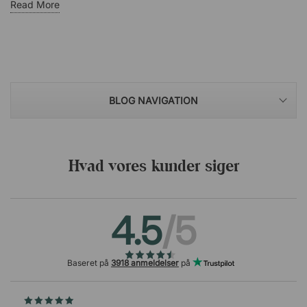
Read More
BLOG NAVIGATION
Hvad vores kunder siger
4.5
/5
Baseret på
3918 anmeldelser
på