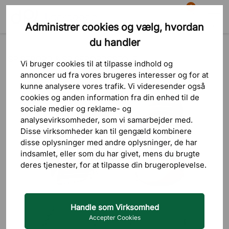
0
Administrer cookies og vælg, hvordan
Søg
Indkøbskurv
Menu
du handler
Blog
Spisebord & Spisebordsstole
SPISEBORD & SPISEBORDSSTOLE
Vi bruger cookies til at tilpasse indhold og
annoncer ud fra vores brugeres interesser og for at
kunne analysere vores trafik. Vi videresender også
cookies og anden information fra din enhed til de
sociale medier og reklame- og
analysevirksomheder, som vi samarbejder med.
Disse virksomheder kan til gengæld kombinere
disse oplysninger med andre oplysninger, de har
indsamlet, eller som du har givet, mens du brugte
deres tjenester, for at tilpasse din brugeroplevelse.
Handle som Virksomhed
Accepter Cookies