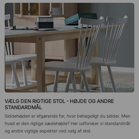
VÆLG DEN RIGTIGE STOL - HØJDE OG ANDRE
STANDARDMÅL
Siddehøjden er afgørende for, hvor behageligt du sidder. Men
hvad er den rigtige sædehøjde? Her udforsker vi standardmål
og andre vigtige aspekter ved valg af stol.