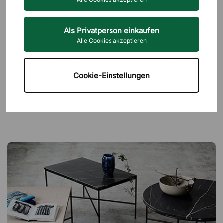
STAPELBARE STÜHLE FÜR DEN INNEN- UND
Als Privatperson einkaufen
AUSSENBEREICH
Alle Cookies akzeptieren
Mit klapp- oder stapelbaren Stühlen im Büro oder bei
Veranstaltungen im Freien können Sie Stühle, die nicht benötigt
werden, leicht wegräumen und ebenso leicht für
Cookie-Einstellungen
Besprechungen oder Konferenzen zusätzliche Stühle aufstellen.
Read More