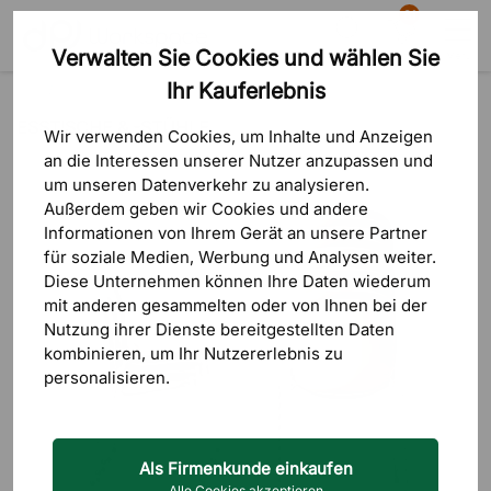
81
Verwalten Sie Cookies und wählen Sie
Suche
Warenkorb
Menü
Ihr Kauferlebnis
Blog
Esstische & -stühle
ESSTISCHE & -STÜHLE
Wir verwenden Cookies, um Inhalte und Anzeigen
an die Interessen unserer Nutzer anzupassen und
um unseren Datenverkehr zu analysieren.
Außerdem geben wir Cookies und andere
Informationen von Ihrem Gerät an unsere Partner
für soziale Medien, Werbung und Analysen weiter.
Diese Unternehmen können Ihre Daten wiederum
mit anderen gesammelten oder von Ihnen bei der
Nutzung ihrer Dienste bereitgestellten Daten
kombinieren, um Ihr Nutzererlebnis zu
personalisieren.
Als Firmenkunde einkaufen
Alle Cookies akzeptieren