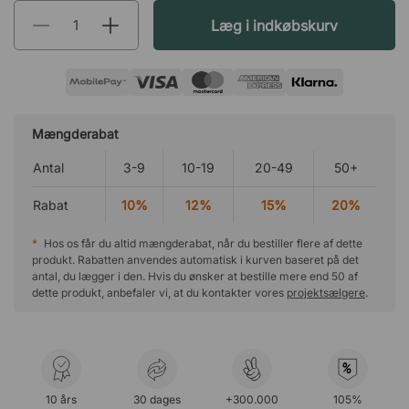
Læg i indkøbskurv
Mængderabat
Antal
3-9
10-19
20-49
50+
Rabat
10%
12%
15%
20%
*
Hos os får du altid mængderabat, når du bestiller flere af dette
produkt. Rabatten anvendes automatisk i kurven baseret på det
antal, du lægger i den. Hvis du ønsker at bestille mere end 50 af
dette produkt, anbefaler vi, at du kontakter vores
projektsælgere
.
%
10 års
30 dages
+300.000
105%