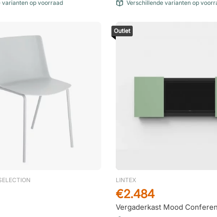
e varianten op voorraad
Verschillende varianten op voor
Outlet
SELECTION
LINTEX
€2.484
Vergaderkast Mood Confere