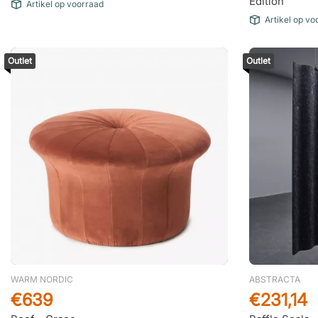
Edition
Artikel op voorraad
Artikel op vo
Outlet
Outlet
WARM NORDIC
ABSTRACTA
€639
€231,14