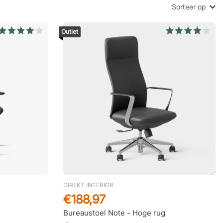
Sorteer op
Outlet
DIREKT INTERIÖR
€188,97
Bureaustoel Note - Hoge rug