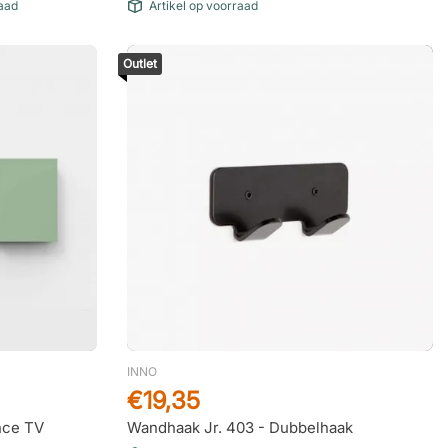
raad
Artikel op voorraad
Outlet
INNO
€19,35
nce TV
Wandhaak Jr. 403 - Dubbelhaak