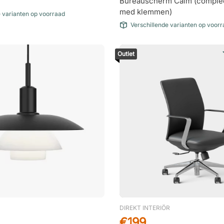
Bureauscherm Calm (complee
med klemmen)
e varianten op voorraad
Verschillende varianten op voor
Outlet
DIREKT INTERIÖR
€199