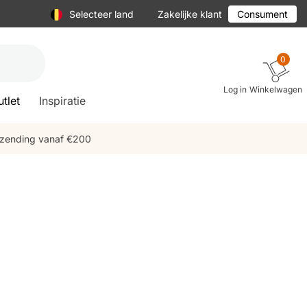
Selecteer land
Zakelijke klant
Consument
0
Log in
Winkelwagen
tlet
Inspiratie
rzending vanaf €200