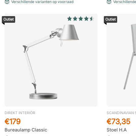
Verschillende varianten op voorraad
Verschillend
Outlet
Outlet
DIREKT INTERIÖR
SCANDINAVIAN 
€179
€73,35
Bureaulamp Classic
Stoel H.A