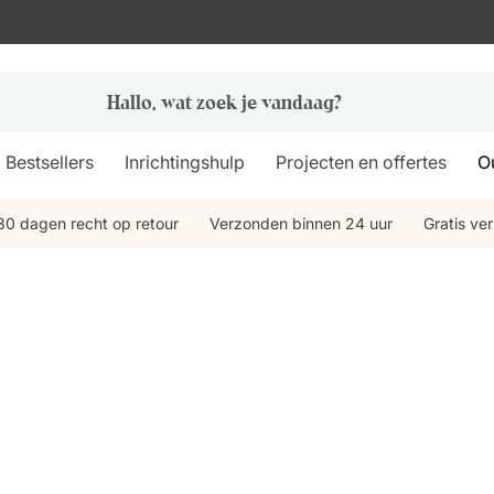
Bestsellers
Inrichtingshulp
Projecten en offertes
Ou
30 dagen recht op retour
Verzonden binnen 24 uur
Gratis ve