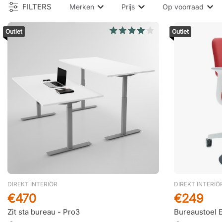
FILTERS
Merken
Prijs
Op voorraad
Outlet
Outlet
DIREKT INTERIÖR
DIREKT INTERIÖ
€470
€249
Zit sta bureau - Pro3
Bureaustoel 