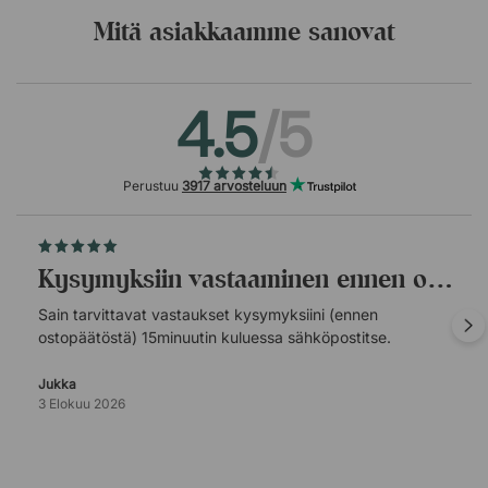
Mitä asiakkaamme sanovat
4.5
/5
Perustuu
3917 arvosteluun
Kysymyksiin vastaaminen ennen ostopäätöstä.
Sain tarvittavat vastaukset kysymyksiini (ennen
ostopäätöstä) 15minuutin kuluessa sähköpostitse.
Jukka
3 Elokuu 2026