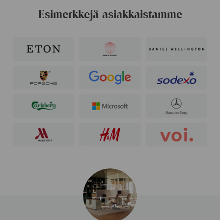
Esimerkkejä asiakkaistamme