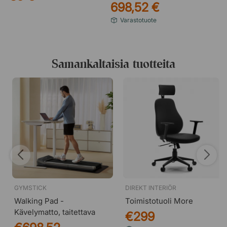
698,52 €
Varastotuote
Samankaltaisia tuotteita
GYMSTICK
DIREKT INTERIÖR
Walking Pad -
Toimistotuoli More
Kävelymatto, taitettava
€299