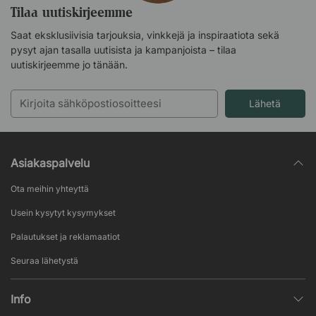
Tilaa uutiskirjeemme
Saat eksklusiivisia tarjouksia, vinkkejä ja inspiraatiota sekä
pysyt ajan tasalla uutisista ja kampanjoista – tilaa
uutiskirjeemme jo tänään.
Lähetä
Asiakaspalvelu
Ota meihin yhteyttä
Usein kysytyt kysymykset
Palautukset ja reklamaatiot
Seuraa lähetystä
Info