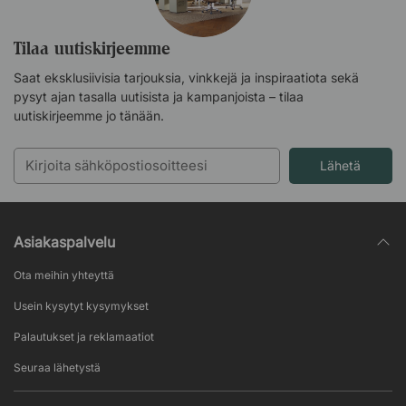
Tilaa uutiskirjeemme
Saat eksklusiivisia tarjouksia, vinkkejä ja inspiraatiota sekä
pysyt ajan tasalla uutisista ja kampanjoista – tilaa
uutiskirjeemme jo tänään.
Lähetä
Asiakaspalvelu
Ota meihin yhteyttä
Usein kysytyt kysymykset
Palautukset ja reklamaatiot
Seuraa lähetystä