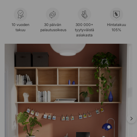
%
10 vuoden
30 päivän
300 000+
Hintatakuu
takuu
palautusoikeus
tyytyväistä
105%
asiakasta