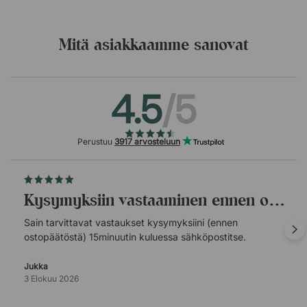
Mitä asiakkaamme sanovat
4.5
/5
Perustuu
3917 arvosteluun
Kysymyksiin vastaaminen ennen ostopäätöstä.
Sain tarvittavat vastaukset kysymyksiini (ennen
ostopäätöstä) 15minuutin kuluessa sähköpostitse.
Jukka
3 Elokuu 2026