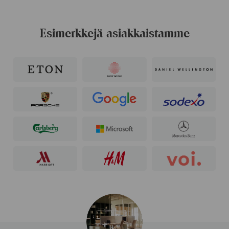
Esimerkkejä asiakkaistamme