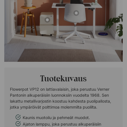
Tuotekuvaus
Flowerpot VP12 on lattiavalaisin, joka perustuu Verner
Pantonin alkuperäisiin luonnoksiin vuodelta 1968. Sen
lakattu metallivarjostin koostuu kahdesta puolipallosta,
jotka ympäröivät polttimoa molemmilta puolilta.
Kaunis muotoilu ja pehmeät muodot.
Ajaton lamppu, joka perustuu alkuperäisiin