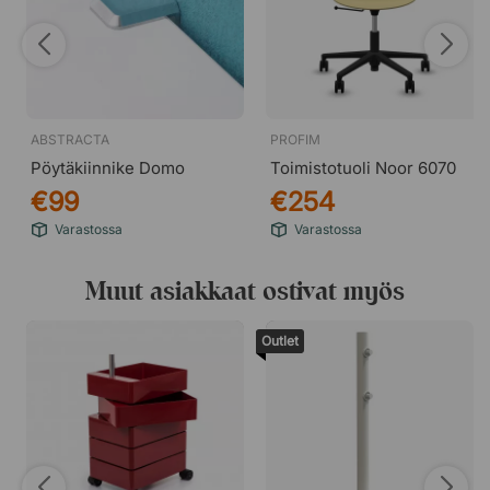
ABSTRACTA
PROFIM
Pöytäkiinnike Domo
Toimistotuoli Noor 6070
€99
€254
Varastossa
Varastossa
Muut asiakkaat ostivat myös
Outlet