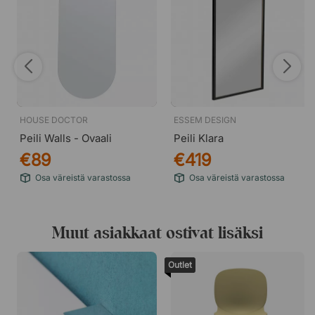
HOUSE DOCTOR
ESSEM DESIGN
Peili Walls - Ovaali
Peili Klara
€89
€419
Osa väreistä varastossa
Osa väreistä varastossa
Muut asiakkaat ostivat lisäksi
Outlet