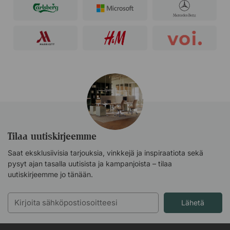
Tilaa uutiskirjeemme
Saat eksklusiivisia tarjouksia, vinkkejä ja inspiraatiota sekä
pysyt ajan tasalla uutisista ja kampanjoista – tilaa
uutiskirjeemme jo tänään.
Lähetä