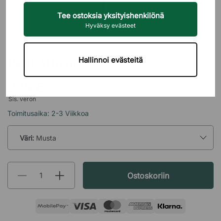
Tee ostoksia yksityishenkilönä
Hyväksy evästeet
SMD
Peili Mirror
Hallinnoi evästeitä
299 €
Sis. veron
Toimitusaika: 2-3 Viikkoa
Väri:
Musta
Ostoskoriin