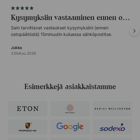
Kysymyksiin vastaaminen ennen ostopäätöstä.
Sain tarvittavat vastaukset kysymyksiini (ennen
ostopäätöstä) 15minuutin kuluessa sähköpostitse.
Jukka
3 Elokuu 2026
Esimerkkejä asiakkaistamme