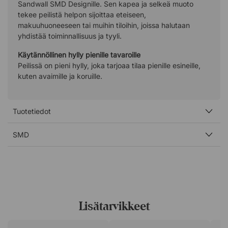
Sandwall SMD Designille. Sen kapea ja selkeä muoto
tekee peilistä helpon sijoittaa eteiseen,
makuuhuoneeseen tai muihin tiloihin, joissa halutaan
yhdistää toiminnallisuus ja tyyli.
Käytännöllinen hylly pienille tavaroille
Peilissä on pieni hylly, joka tarjoaa tilaa pienille esineille,
kuten avaimille ja koruille.
Tuotetiedot
SMD
Lisätarvikkeet