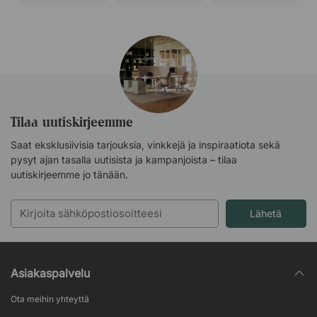
Tilaa uutiskirjeemme
Saat eksklusiivisia tarjouksia, vinkkejä ja inspiraatiota sekä
pysyt ajan tasalla uutisista ja kampanjoista – tilaa
uutiskirjeemme jo tänään.
Lähetä
Asiakaspalvelu
Ota meihin yhteyttä