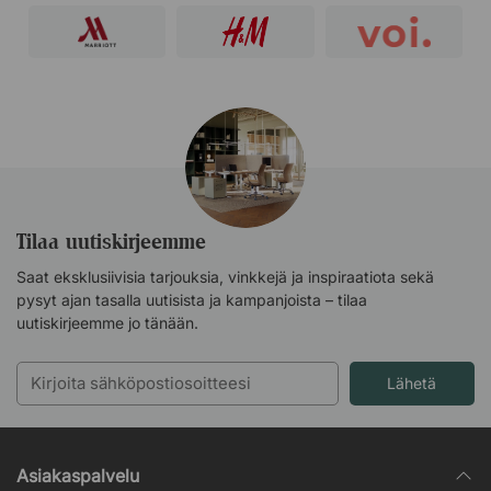
Tilaa uutiskirjeemme
Saat eksklusiivisia tarjouksia, vinkkejä ja inspiraatiota sekä
pysyt ajan tasalla uutisista ja kampanjoista – tilaa
uutiskirjeemme jo tänään.
Lähetä
Asiakaspalvelu