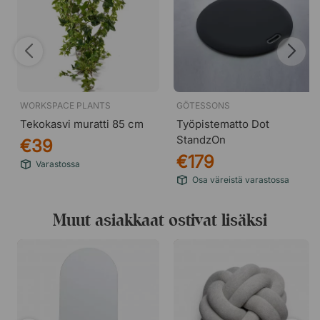
WORKSPACE PLANTS
GÖTESSONS
Tekokasvi muratti 85 cm
Työpistematto Dot
StandzOn
€39
€179
Varastossa
Osa väreistä varastossa
Muut asiakkaat ostivat lisäksi