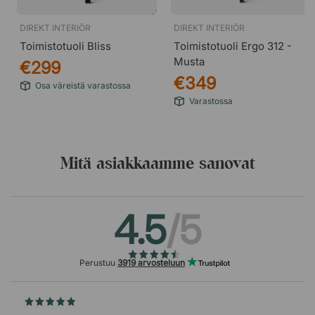
DIREKT INTERIÖR
DIREKT INTERIÖR
Toimistotuoli Bliss
Toimistotuoli Ergo 312 -
Musta
€299
€349
Osa väreistä varastossa
Varastossa
Mitä asiakkaamme sanovat
4.5
/5
Perustuu
3919 arvosteluun