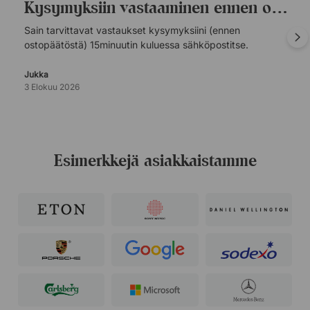
Kysymyksiin vastaaminen ennen ostopäätöstä.
Sain tarvittavat vastaukset kysymyksiini (ennen
ostopäätöstä) 15minuutin kuluessa sähköpostitse.
Jukka
3 Elokuu 2026
Esimerkkejä asiakkaistamme