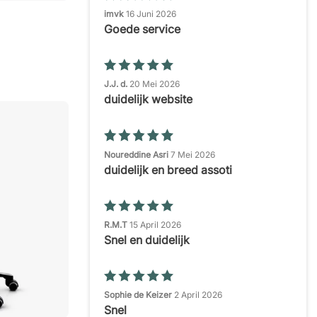
imvk
16 Juni 2026
Goede service
J.J. d.
20 Mei 2026
duidelijk website
Noureddine Asri
7 Mei 2026
duidelijk en breed assoti
R.M.T
15 April 2026
Snel en duidelijk
Sophie de Keizer
2 April 2026
Snel