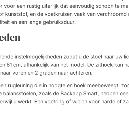
er voor een rustig uiterlijk dat eenvoudig schoon te ma
of kunststof, en de voetkruisen vaak van verchroomd 
iteit en een lange gebruiksduur.
heden
lende instelmogelijkheden zodat u de stoel naar uw l
en 81 cm, afhankelijk van het model. De zithoek kan n
 naar voren en 2 graden naar achteren.
n rugleuning die in hoogte en hoek meebeweegt, zo
ge balansstoelen, zoals de Backapp Smart, hebben een
rwijl u werkt. Een voetring of wielen voor harde of za