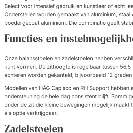
Select voor intensief gebruik en kunstleer of echt le
Onderstellen worden gemaakt van aluminium, staal 
poedergecoat aluminium. Die combinatie geeft stabil
Functies en instelmogelijk
Onze balansstoelen en zadelstoelen hebben verschil
kunt vormen. De zithoogte is regelbaar tussen 56,5 
achteren worden gekanteld, bijvoorbeeld 12 graden
Modellen van HÅG Capisco en RH Support hebben ee
ondersteuning de hele dag consistent blijft. Sommi
onder de zit die kleine bewegingen mogelijk maakt te
als optie verkrijgbaar.
Zadelstoelen