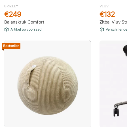
BRIZLEY
VLUV
€249
€132
Balanskruk Comfort
Zitbal Vluv St
Artikel op voorraad
Verschillend
Bestseller