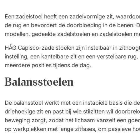
Een zadelstoel heeft een zadelvormige zit, waardoor
de rug en bevordert de doorbloeding in de benen. DP
modellen, gedeelde zadelstoelen en zadelstoelen me
HÅG Capisco-zadelstoelen zijn instelbaar in zithoog
instelling, een kantelbare zit en een verstelbare ru
meerdere posities tijdens de dag.
Balansstoelen
De balansstoel werkt met een instabiele basis die de 
driehoekige zit en past bij wie stilzitten wil doorbr
beweging zorgt, zodat het lichaam vanzelf een goe
op werkplekken met lange zitfases, om passieve hou