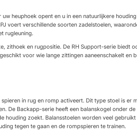
 uw heuphoek opent en u in een natuurlijkere houding z
J voert verschillende soorten zadelstoelen, waaronde
t rugleuning.
te, zithoek en rugpositie. De RH Support-serie biedt 
g, geschikt voor wie lange zittingen aaneenschakelt en 
spieren in rug en romp activeert. Dit type stoel is er 
eken. De Backapp-serie heeft een balanskogel onder de z
de houding zoekt. Balansstoelen worden veel gebruikt
ding tegen te gaan en de rompspieren te trainen.