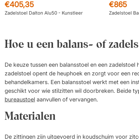
€405,35
€865
Zadelstoel Dalton Alu50 - Kunstleer
Zadelstoel B
Hoe u een balans- of zadels
De keuze tussen een balansstoel en een zadelstoel h
zadelstoel opent de heuphoek en zorgt voor een re
behandelkamers. Een balansstoel werkt met een insta
geschikt voor wie stilzitten wil doorbreken. Beide 
bureaustoel
aanvullen of vervangen.
Materialen
De zittingen zijn uitgevoerd in koudschuim voor zitc