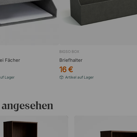
BIGSO BOX
ei Fächer
Briefhalter
16 €
auf Lager
Artikel auf Lager
 angesehen