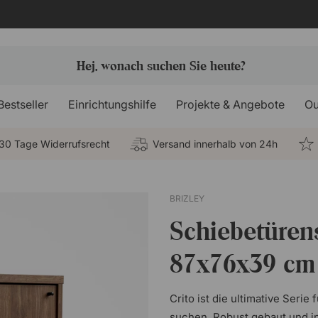
Bestseller
Einrichtungshilfe
Projekte & Angebote
Ou
30 Tage Widerrufsrecht
Versand innerhalb von 24h
BRIZLEY
Schiebetüren
87x76x39 cm
Crito ist die ultimative Serie
suchen. Robust gebaut und in