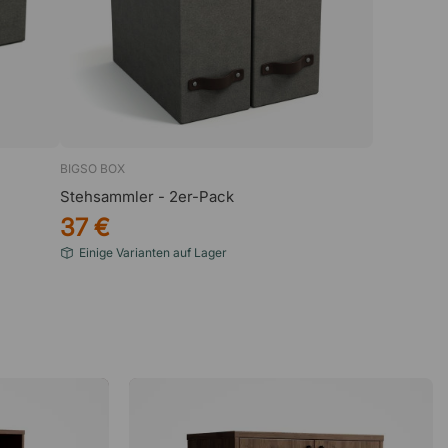
BIGSO BOX
Stehsammler - 2er-Pack
37 €
Einige Varianten auf Lager