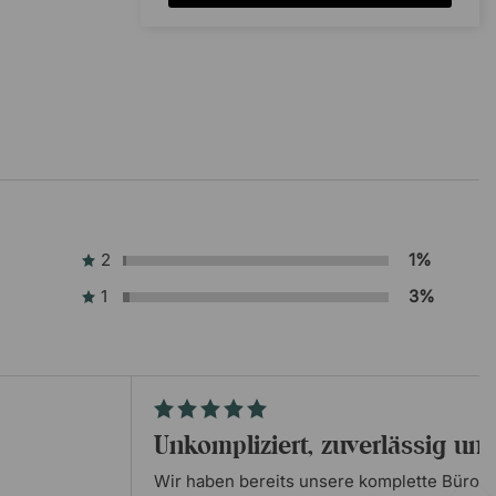
2
1%
1
3%
Unkompliziert, zuverlässig un
Wir haben bereits unsere komplette Büroei