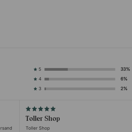
5
33%
4
6%
3
2%
Toller Shop
ersand
Toller Shop