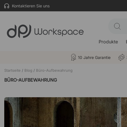
Kontaktieren Sie uns
Produkte
10 Jahre Garantie
Startseite
Blog
Büro-Aufbewahrung
BÜRO-AUFBEWAHRUNG