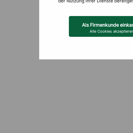
der Nutzung ihrer Dienste bereitge
Als Firmenkunde einka
Alle Cookies akzeptiere