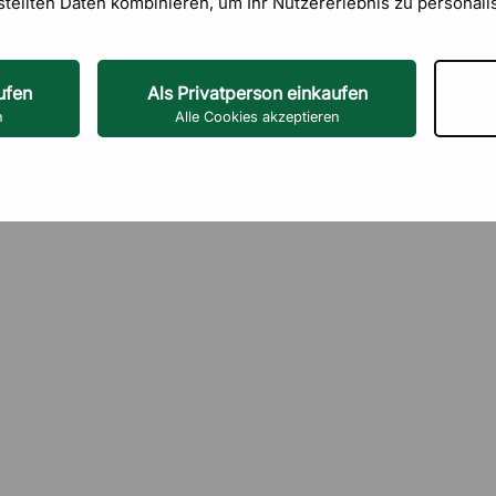
stellten Daten kombinieren, um Ihr Nutzererlebnis zu personali
ufen
Als Privatperson einkaufen
n
Alle Cookies akzeptieren