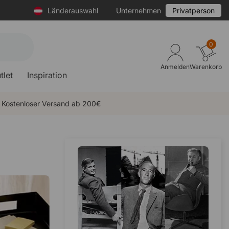
Länderauswahl
Unternehmen
Privatperson
0
Anmelden
Warenkorb
tlet
Inspiration
Kostenloser Versand ab 200€