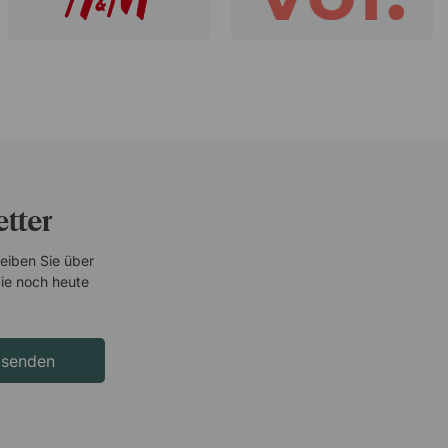
tter
leiben Sie über
ie noch heute
senden