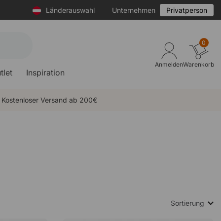
Länderauswahl
Unternehmen
Privatperson
0
Anmelden
Warenkorb
tlet
Inspiration
Kostenloser Versand ab 200€
Sortierung