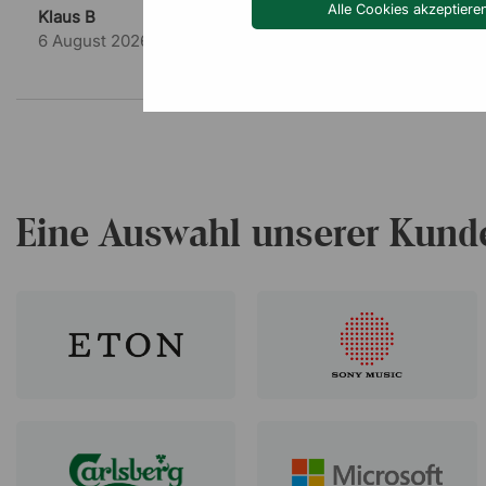
Alle Cookies akzeptiere
Klaus B
6 August 2026
Eine Auswahl unserer Kund