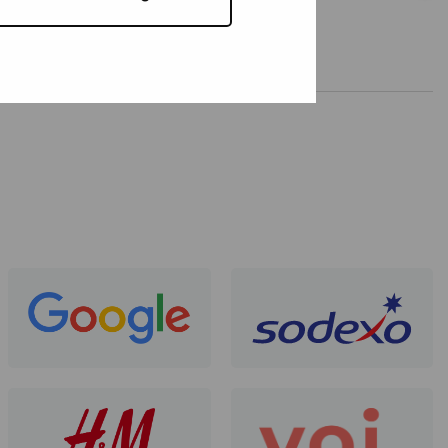
Madeleine Alizadeh
22 Juli 2026