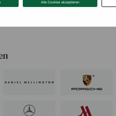
n
Alle Cookies akzeptieren
Birgit Metzger
6 August 2026
en