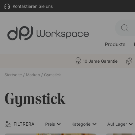
Kontaktieren Sie uns
Produkte
10 Jahre Garantie
Startseite
Marken
Gymstick
Gymstick
FILTRERA
Preis
Kategorie
Auf Lager