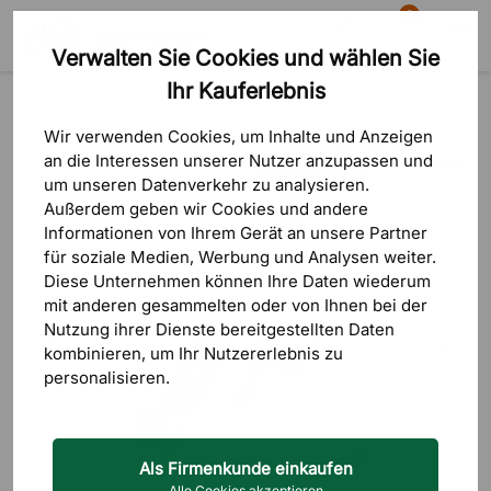
0
Verwalten Sie Cookies und wählen Sie
Suche
Warenkorb
Menü
Ihr Kauferlebnis
Produkte
Sitzmöbel
Aktive Sitz- & Stehmöbel
Schreibtisch-Fahrräder
Wir verwenden Cookies, um Inhalte und Anzeigen
an die Interessen unserer Nutzer anzupassen und
1 Bewertungen
um unseren Datenverkehr zu analysieren.
Außerdem geben wir Cookies und andere
Informationen von Ihrem Gerät an unsere Partner
für soziale Medien, Werbung und Analysen weiter.
Diese Unternehmen können Ihre Daten wiederum
mit anderen gesammelten oder von Ihnen bei der
Nutzung ihrer Dienste bereitgestellten Daten
kombinieren, um Ihr Nutzererlebnis zu
personalisieren.
Als Firmenkunde einkaufen
Alle Cookies akzeptieren