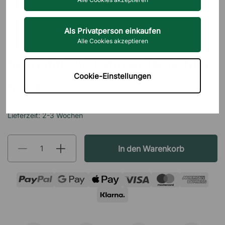
Als Privatperson einkaufen
Alle Cookies akzeptieren
GYMSTICK
Schreibtisch-Fahrrad Desk Bike
Cookie-Einstellungen
535 €
inkl. MwSt.
Lieferzeit: 2-3 Wochen
In den Warenkorb