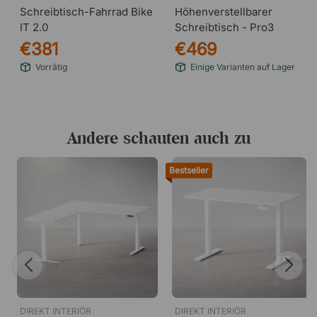
Schreibtisch-Fahrrad Bike
Höhenverstellbarer
IT 2.0
Schreibtisch - Pro3
€381
€469
Vorrätig
Einige Varianten auf Lager
Andere schauten auch zu
Bestseller
DIREKT INTERIÖR
DIREKT INTERIÖR