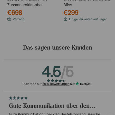
Zusammenklappbar
Bliss
€698
€299
Vorrätig
Einige Varianten auf Lager
Das sagen unsere Kunden
4.5
/5
Basierend auf
3919 Bewertungen
auf
Gute Kommunikation über den…
Gute Kommunikation über den Bestellvorgang. Rasche