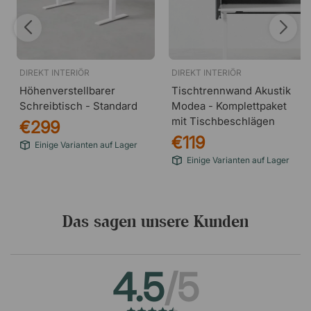
DIREKT INTERIÖR
DIREKT INTERIÖR
Höhenverstellbarer
Tischtrennwand Akustik
Schreibtisch - Standard
Modea - Komplettpaket
mit Tischbeschlägen
€299
€119
Einige Varianten auf Lager
Einige Varianten auf Lager
Das sagen unsere Kunden
4.5
/5