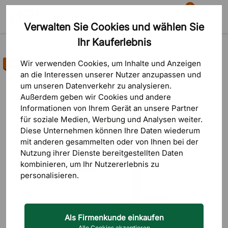
0
Verwalten Sie Cookies und wählen Sie
Suche
Warenkorb
Menü
Ihr Kauferlebnis
Produkte
Tische
Konferenztische
Wir verwenden Cookies, um Inhalte und Anzeigen
Bestseller
an die Interessen unserer Nutzer anzupassen und
16 Bewertungen
um unseren Datenverkehr zu analysieren.
Außerdem geben wir Cookies und andere
Informationen von Ihrem Gerät an unsere Partner
für soziale Medien, Werbung und Analysen weiter.
Diese Unternehmen können Ihre Daten wiederum
mit anderen gesammelten oder von Ihnen bei der
Nutzung ihrer Dienste bereitgestellten Daten
kombinieren, um Ihr Nutzererlebnis zu
personalisieren.
Als Firmenkunde einkaufen
Alle Cookies akzeptieren