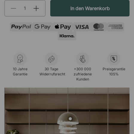
In den Warenkorb
%
10 Jahre
30 Tage
+300 000
Preisgarantie
Garantie
Widerrufsrecht
zufriedene
105%
Kunden