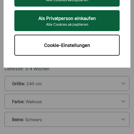
Als Privatperson einkaufen
Alle Cookies akzeptieren
DIREKT INTERIÖR
Konferenztisch Modul
Cookie-Einstellungen
740 €
inkl. MwSt.
Lieferzeit: 3-4 Wochen
Größe:
240 cm
Farbe:
Walnuss
Beine:
Schwarz