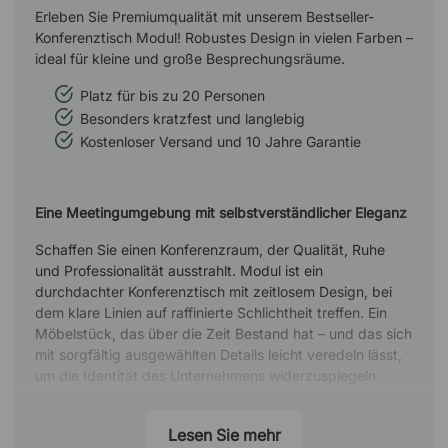
Erleben Sie Premiumqualität mit unserem Bestseller-
Konferenztisch Modul! Robustes Design in vielen Farben –
ideal für kleine und große Besprechungsräume.
Platz für bis zu 20 Personen
Besonders kratzfest und langlebig
Kostenloser Versand und 10 Jahre Garantie
Eine Meetingumgebung mit selbstverständlicher Eleganz
Schaffen Sie einen Konferenzraum, der Qualität, Ruhe
und Professionalität ausstrahlt. Modul ist ein
durchdachter Konferenztisch mit zeitlosem Design, bei
dem klare Linien auf raffinierte Schlichtheit treffen. Ein
Möbelstück, das über die Zeit Bestand hat – und das sich
mit sorgfältig ausgewählten Details leicht veredeln lässt,
um die Identität des Unternehmens widerzuspiegeln.
Das Team um einen gemeinsamen Ausdruck versammeln
Lesen Sie mehr