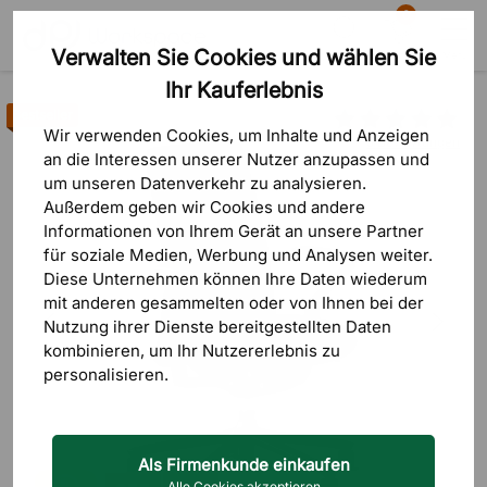
0
Verwalten Sie Cookies und wählen Sie
Suche
Warenkorb
Menü
Ihr Kauferlebnis
Bestseller
Wir verwenden Cookies, um Inhalte und Anzeigen
5 Bewertungen
an die Interessen unserer Nutzer anzupassen und
um unseren Datenverkehr zu analysieren.
Außerdem geben wir Cookies und andere
Informationen von Ihrem Gerät an unsere Partner
für soziale Medien, Werbung und Analysen weiter.
Diese Unternehmen können Ihre Daten wiederum
mit anderen gesammelten oder von Ihnen bei der
Nutzung ihrer Dienste bereitgestellten Daten
kombinieren, um Ihr Nutzererlebnis zu
personalisieren.
Als Firmenkunde einkaufen
Alle Cookies akzeptieren