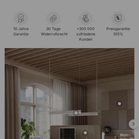
%
10 Jahre
30 Tage
+300 000
Preisgarantie
Garantie
Widerrufsrecht
zufriedene
105%
Kunden