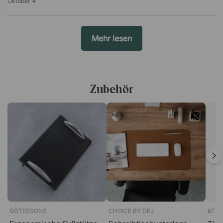
Oktober 4
Mehr lesen
Zubehör
GÖTESSONS
CHOICE BY DPJ
&TRA