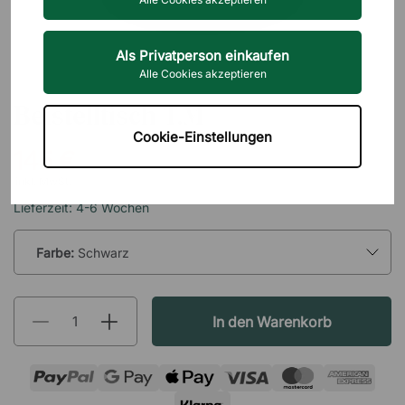
Als Privatperson einkaufen
Alle Cookies akzeptieren
SCANDINAVIAN SELECTION
Beistelltisch T.M
Cookie-Einstellungen
145 €
inkl. MwSt.
Lieferzeit: 4-6 Wochen
Farbe:
Schwarz
In den Warenkorb