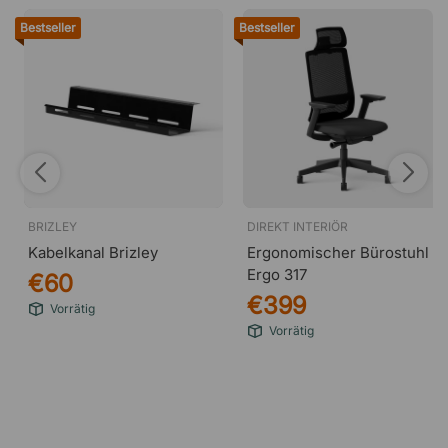
Bestseller
Bestseller
BRIZLEY
DIREKT INTERIÖR
Kabelkanal Brizley
Ergonomischer Bürostuhl
Ergo 317
€60
€399
Vorrätig
Vorrätig