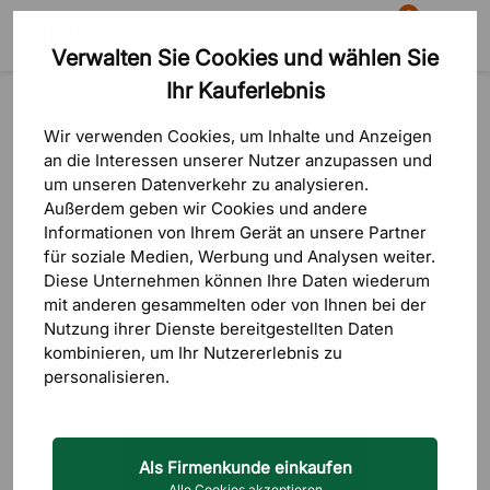
0
Verwalten Sie Cookies und wählen Sie
Suche
Warenkorb
Menü
Ihr Kauferlebnis
Produkte
Outdoormöbel
Outdoortische
Wir verwenden Cookies, um Inhalte und Anzeigen
an die Interessen unserer Nutzer anzupassen und
um unseren Datenverkehr zu analysieren.
Außerdem geben wir Cookies und andere
Informationen von Ihrem Gerät an unsere Partner
für soziale Medien, Werbung und Analysen weiter.
Diese Unternehmen können Ihre Daten wiederum
mit anderen gesammelten oder von Ihnen bei der
Nutzung ihrer Dienste bereitgestellten Daten
kombinieren, um Ihr Nutzererlebnis zu
personalisieren.
Als Firmenkunde einkaufen
Alle Cookies akzeptieren