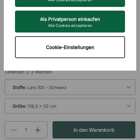
Als Privatperson einkaufen
Alle Cookies akzeptieren
ZILENZIO
Tischtrennwand Focus
Cookie-Einstellungen
344 €
inkl. MwSt.
Lieferzeit: 2-3 Wochen
Stoffe:
Lars 100 - Schwarz
Größe:
118,5 x 32 cm
In den Warenkorb