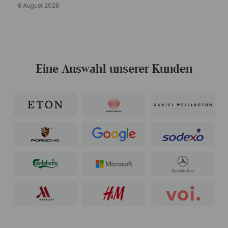
6 August 2026
Eine Auswahl unserer Kunden
35 - Grün
27 - Rot / Hellgrau
100 - Schwarz