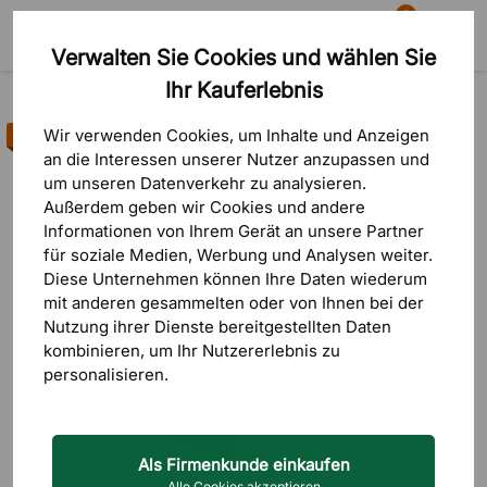
0
Verwalten Sie Cookies und wählen Sie
Suche
Warenkorb
Menü
Ihr Kauferlebnis
Produkte
Schallabsorber
Tischtrennwände
Wir verwenden Cookies, um Inhalte und Anzeigen
Bestseller
an die Interessen unserer Nutzer anzupassen und
um unseren Datenverkehr zu analysieren.
Außerdem geben wir Cookies und andere
Informationen von Ihrem Gerät an unsere Partner
für soziale Medien, Werbung und Analysen weiter.
Diese Unternehmen können Ihre Daten wiederum
mit anderen gesammelten oder von Ihnen bei der
Nutzung ihrer Dienste bereitgestellten Daten
kombinieren, um Ihr Nutzererlebnis zu
personalisieren.
Als Firmenkunde einkaufen
Alle Cookies akzeptieren