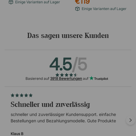
€119
Einige Varianten auf Lager
Einige Varianten auf Lager
Das sagen unsere Kunden
93 - Taupe
76 - Blau
4.5
/5
Basierend auf
3918 Bewertungen
auf
schneller und zuverlässig
schneller und zuverlässiger Kundensupport. einfache
77 - Dunkelblau
Bestellungen und Bezahlungsmodelle. Gute Produkte
Klaus B