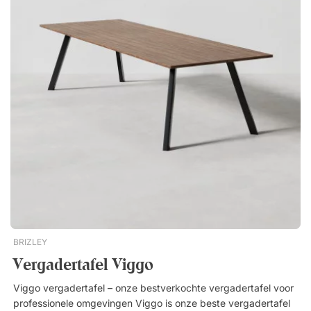
vergaderzones of pauzeruimtes.
Nieuwste eer
BRIZLEY
Vergadertafel Viggo
Viggo vergadertafel – onze bestverkochte vergadertafel voor
professionele omgevingen Viggo is onze beste vergadertafel