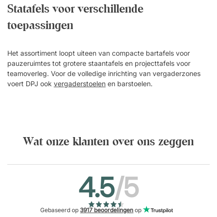
Statafels voor verschillende
toepassingen
Het assortiment loopt uiteen van compacte bartafels voor
pauzeruimtes tot grotere staantafels en projecttafels voor
teamoverleg. Voor de volledige inrichting van vergaderzones
voert DPJ ook
vergaderstoelen
en barstoelen.
Wat onze klanten over ons zeggen
4.5
/5
Gebaseerd op
3917 beoordelingen
op