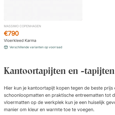
MASSIMO COPENHAGEN
€790
Vloerkleed Karma
Verschillende varianten op voorraad
Kantoortapijten en -tapijte
Hier kun je kantoortapijt kopen tegen de beste prij
schoonloopmatten en praktische entreematten tot
vloermatten op de werkplek kun je een huiselijk gev
manier om kleur en warmte toe te voegen.