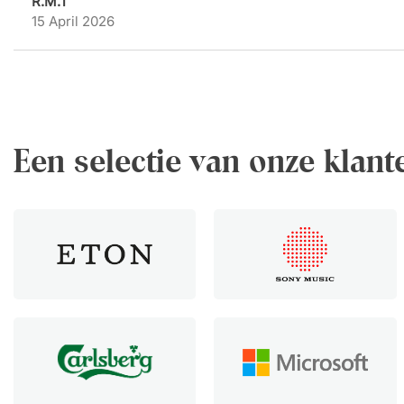
R.M.T
15 April 2026
Een selectie van onze klant