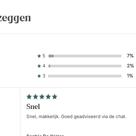
 zeggen
5
7%
4
2%
3
1%
Snel
Snel, makkelijk. Goed geadviseerd via de chat.