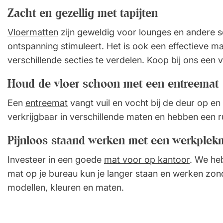
Zacht en gezellig met tapijten
Vloermatten
zijn geweldig voor lounges en andere s
ontspanning stimuleert. Het is ook een effectieve m
verschillende secties te verdelen. Koop bij ons een
Houd de vloer schoon met een entreemat
Een
entreemat
vangt vuil en vocht bij de deur op e
verkrijgbaar in verschillende maten en hebben een 
Pijnloos staand werken met een werkplek
Investeer in een goede
mat voor op kantoor
. We he
mat op je bureau kun je langer staan en werken zonde
modellen, kleuren en maten.