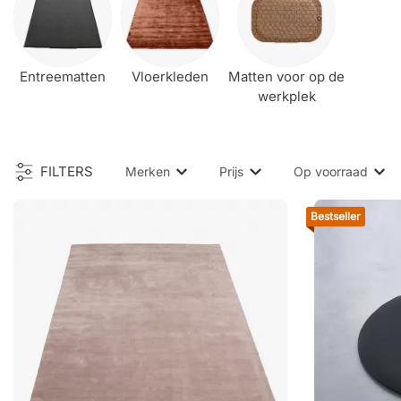
Entreematten
Vloerkleden
Matten voor op de
werkplek
FILTERS
Merken
Prijs
Op voorraad
Bestseller