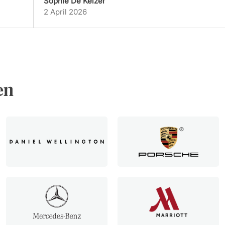
Sophie De Keizer
2 April 2026
en