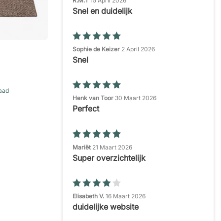
R.M.T
15 April 2026
Snel en duidelijk
Sophie de Keizer
2 April 2026
Snel
raad
Henk van Toor
30 Maart 2026
Perfect
Mariët
21 Maart 2026
Super overzichtelijk
Elisabeth V.
16 Maart 2026
duidelijke website