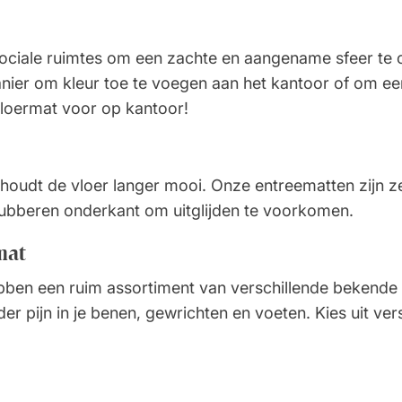
ociale ruimtes om een zachte en aangename sfeer te 
anier om kleur toe te voegen aan het kantoor of om ee
 vloermat voor op kantoor!
n houdt de vloer langer mooi. Onze entreematten zijn 
rubberen onderkant om uitglijden te voorkomen.
mat
bben een ruim assortiment van verschillende bekende
r pijn in je benen, gewrichten en voeten. Kies uit ver