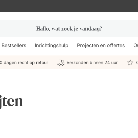
Bestsellers
Inrichtingshulp
Projecten en offertes
Ou
0 dagen recht op retour
Verzonden binnen 24 uur
jten