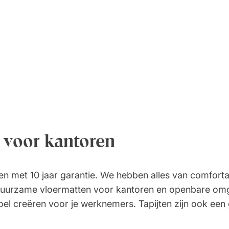
n voor kantoren
s en met 10 jaar garantie. We hebben alles van comfort
 duurzame vloermatten voor kantoren en openbare om
oel creëren voor je werknemers. Tapijten zijn ook een