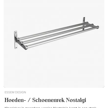
Hoogste prijs
Nieuwste eer
ESSEM DESIGN
Hoeden- / Schoenenrek Nostalgi