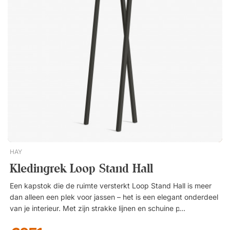
HAY
Kledingrek Loop Stand Hall
Een kapstok die de ruimte versterkt Loop Stand Hall is meer
dan alleen een plek voor jassen – het is een elegant onderdeel
van je interieur. Met zijn strakke lijnen en schuine poten
creëert hij een luxe uitstraling die past in de hal, entree of