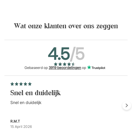
Wat onze klanten over ons zeggen
4.5
/5
Gebaseerd op
3919 beoordelingen
op
Snel en duidelijk
Snel en duidelijk
R.M.T
15 April 2026