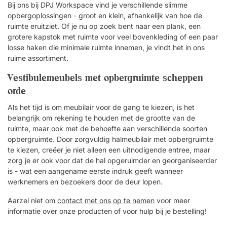
Bij ons bij DPJ Workspace vind je verschillende slimme
opbergoplossingen - groot en klein, afhankelijk van hoe de
ruimte eruitziet. Of je nu op zoek bent naar een plank, een
grotere kapstok met ruimte voor veel bovenkleding of een paar
losse haken die minimale ruimte innemen, je vindt het in ons
ruime assortiment.
Vestibulemeubels met opbergruimte scheppen
orde
Als het tijd is om meubilair voor de gang te kiezen, is het
belangrijk om rekening te houden met de grootte van de
ruimte, maar ook met de behoefte aan verschillende soorten
opbergruimte. Door zorgvuldig halmeubilair met opbergruimte
te kiezen, creëer je niet alleen een uitnodigende entree, maar
zorg je er ook voor dat de hal opgeruimder en georganiseerder
is - wat een aangename eerste indruk geeft wanneer
werknemers en bezoekers door de deur lopen.
Aarzel niet om
contact met ons op te nemen
voor meer
informatie over onze producten of voor hulp bij je bestelling!