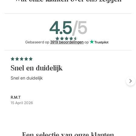
4.5
/5
Gebaseerd op
3919 beoordelingen
op
Snel en duidelijk
Snel en duidelijk
R.M.T
15 April 2026
Een selectie van onze klanten