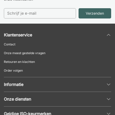
Verzenden
Klantenservice
Contact
Onze meest gestelde vragen
Retouren en klachten
Order volgen
Informatie
Privacybeleid
Onze diensten
Algemene voorwaarden
Inrichtingshulp
Populaire pagina's
Geldige ISO-keurmerken