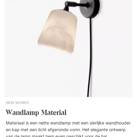
m). Verspreidt een zacht licht. Gemaakt van duurzaam
aluminium.
NEW WORKS
Wandlamp Material
Materiaal is een nette wandlamp met een sierlijke wandhouder
en kap met een licht afgeronde vorm. Het elegante ontwerp
van de lamp maakt hem even geschikt voor de hal als voor