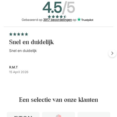
4.5
/5
Gebaseerd op
3917 beoordelingen
op
Snel en duidelijk
Snel en duidelijk
R.M.T
15 April 2026
Een selectie van onze klanten