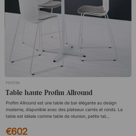
PROFIM
Table haute Profim Allround
Profim Allround est une table de bar élégante au design
moderne, disponible avec des plateaux carrés et ronds. La
table est idéale comme table de réunion, petite table de
conférence, table à manger, table de déjeuner ou table de
€602
café. Table stratifiée de 24 mm d'épaisseur. À noter ! Toutes