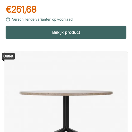
woonkamer als op het terras. Duurzaam, gepoedercoat
€251,68
roestvrij staal. Voor zowel binnen als buiten te gebruiken.
Gemakkelijk schoon te houden.
Verschillende varianten op voorraad
Bekijk product
Outlet