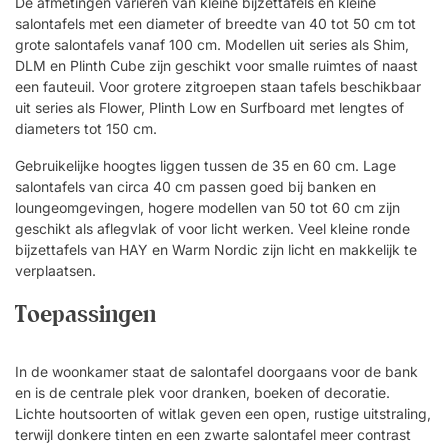
De afmetingen variëren van kleine bijzettafels en kleine
salontafels met een diameter of breedte van 40 tot 50 cm tot
grote salontafels vanaf 100 cm. Modellen uit series als Shim,
DLM en Plinth Cube zijn geschikt voor smalle ruimtes of naast
een fauteuil. Voor grotere zitgroepen staan tafels beschikbaar
uit series als Flower, Plinth Low en Surfboard met lengtes of
diameters tot 150 cm.
Gebruikelijke hoogtes liggen tussen de 35 en 60 cm. Lage
salontafels van circa 40 cm passen goed bij banken en
loungeomgevingen, hogere modellen van 50 tot 60 cm zijn
geschikt als aflegvlak of voor licht werken. Veel kleine ronde
bijzettafels van HAY en Warm Nordic zijn licht en makkelijk te
verplaatsen.
Toepassingen
In de woonkamer staat de salontafel doorgaans voor de bank
en is de centrale plek voor dranken, boeken of decoratie.
Lichte houtsoorten of witlak geven een open, rustige uitstraling,
terwijl donkere tinten en een zwarte salontafel meer contrast