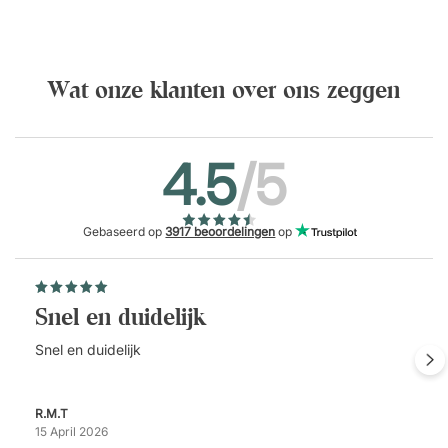
Wat onze klanten over ons zeggen
4.5
/5
Gebaseerd op
3917 beoordelingen
op
Snel en duidelijk
Snel en duidelijk
R.M.T
15 April 2026