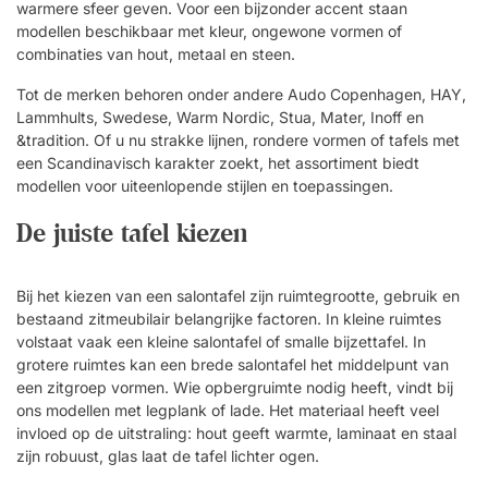
warmere sfeer geven. Voor een bijzonder accent staan
modellen beschikbaar met kleur, ongewone vormen of
combinaties van hout, metaal en steen.
Tot de merken behoren onder andere Audo Copenhagen, HAY,
Lammhults, Swedese, Warm Nordic, Stua, Mater, Inoff en
&tradition. Of u nu strakke lijnen, rondere vormen of tafels met
een Scandinavisch karakter zoekt, het assortiment biedt
modellen voor uiteenlopende stijlen en toepassingen.
De juiste tafel kiezen
Bij het kiezen van een salontafel zijn ruimtegrootte, gebruik en
bestaand zitmeubilair belangrijke factoren. In kleine ruimtes
volstaat vaak een kleine salontafel of smalle bijzettafel. In
grotere ruimtes kan een brede salontafel het middelpunt van
een zitgroep vormen. Wie opbergruimte nodig heeft, vindt bij
ons modellen met legplank of lade. Het materiaal heeft veel
invloed op de uitstraling: hout geeft warmte, laminaat en staal
zijn robuust, glas laat de tafel lichter ogen.