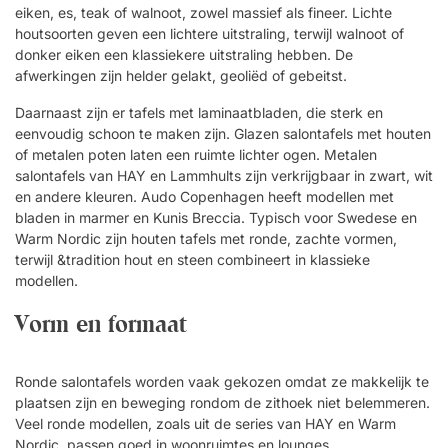
eiken, es, teak of walnoot, zowel massief als fineer. Lichte
houtsoorten geven een lichtere uitstraling, terwijl walnoot of
donker eiken een klassiekere uitstraling hebben. De
afwerkingen zijn helder gelakt, geoliëd of gebeitst.
Daarnaast zijn er tafels met laminaatbladen, die sterk en
eenvoudig schoon te maken zijn. Glazen salontafels met houten
of metalen poten laten een ruimte lichter ogen. Metalen
salontafels van HAY en Lammhults zijn verkrijgbaar in zwart, wit
en andere kleuren. Audo Copenhagen heeft modellen met
bladen in marmer en Kunis Breccia. Typisch voor Swedese en
Warm Nordic zijn houten tafels met ronde, zachte vormen,
terwijl &tradition hout en steen combineert in klassieke
modellen.
Vorm en formaat
Ronde salontafels worden vaak gekozen omdat ze makkelijk te
plaatsen zijn en beweging rondom de zithoek niet belemmeren.
Veel ronde modellen, zoals uit de series van HAY en Warm
Nordic, passen goed in woonruimtes en lounges.