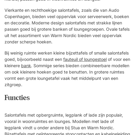
Vierkante en rechthoekige salontafels, zoals die van Audo
Copenhagen, bieden veel oppervlak voor serveerwerk, boeken
en decoratie. Moderne design salontafels met strakke lijnen
passen goed bij grotere banken of loungegroepen. Ovale tafels
uit het assortiment van Warm Nordic bieden veel oppervlak
zonder scherpe hoeken.
Bij weinig ruimte werken kleine bijzettafels of smalle salontafels
goed, bijvoorbeeld naast een
fauteuil of loungestoel
of voor een
kleinere
bank
. Sommige series bieden combineerbare modellen
om ook kleinere hoeken goed te benutten. In grotere ruimtes
vormt een grote loungetafel vaak het middelpunt van een
zitgroep.
Functies
Salontafels met opbergruimte, legplank of lade zijn populair,
vooral in woonruimtes en lounges. Modellen met lade of
legplank vindt u onder andere bij Stua en Warm Nordic.
Bijzettafels met geïntegreerde stopcontacten en kabelgeleiding