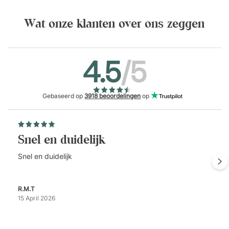
Wat onze klanten over ons zeggen
4.5
/5
Gebaseerd op
3918 beoordelingen
op
Snel en duidelijk
Snel en duidelijk
R.M.T
15 April 2026