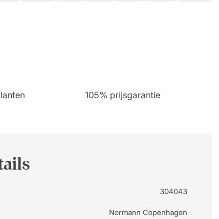
lanten
105% prijsgarantie
ails
304043
Normann Copenhagen