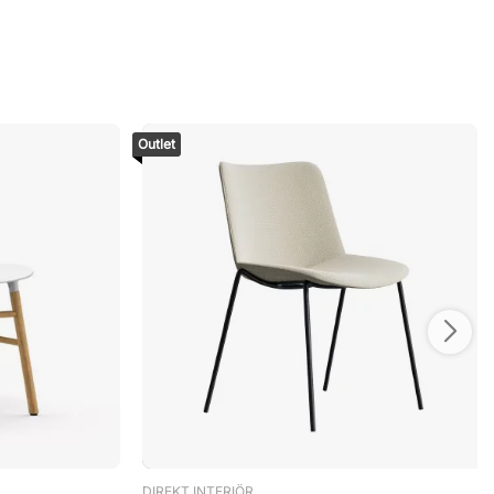
Outlet
DIREKT INTERIÖR