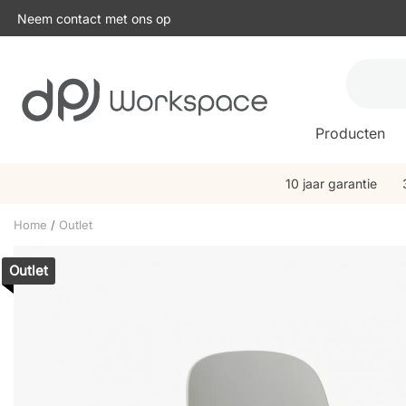
Neem contact met ons op
Producten
10 jaar garantie
Home
Outlet
Outlet