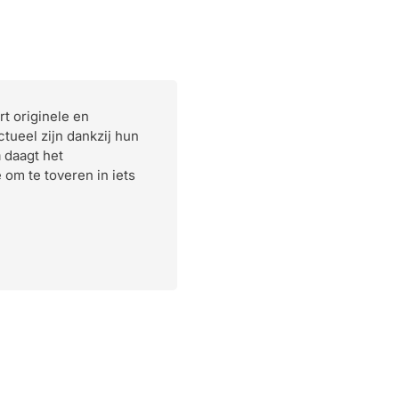
t originele en
tueel zijn dankzij hun
n
daagt het
om te toveren in iets