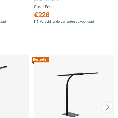
Stoel Ease
€226
raad
Verschillende varianten op voorraad
Bestseller