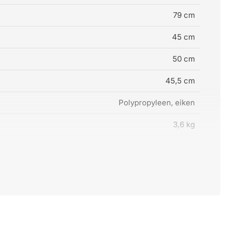
79 cm
45 cm
50 cm
45,5 cm
Polypropyleen, eiken
3,6 kg
Simon Legald