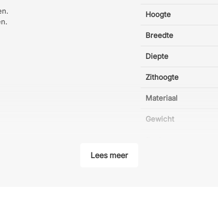
en.
Hoogte
n.
Breedte
Diepte
Zithoogte
Materiaal
Gewicht
Designer
Lees meer