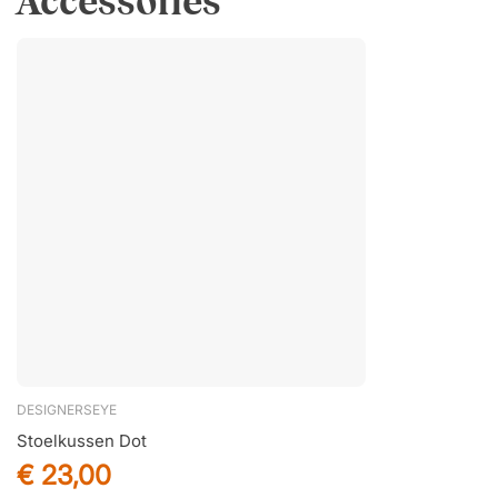
Accessories
DESIGNERSEYE
Stoelkussen Dot
€ 23,00