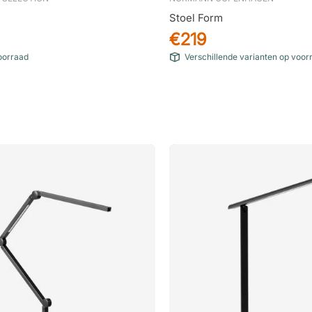
Stoel Form
€219
voorraad
Verschillende varianten op voor