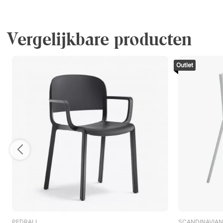
Vergelijkbare producten
Outlet
PEDRALI
SCANDINAVIAN