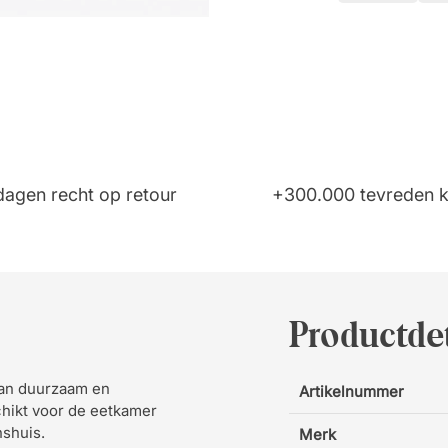
dagen recht op retour
+300.000 tevreden k
Productdet
van duurzaam en
Artikelnummer
schikt voor de eetkamer
nshuis.
Merk