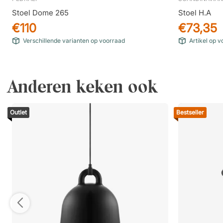
Stoel Dome 265
Stoel H.A
€110
€73,35
Verschillende varianten op voorraad
Artikel op 
Anderen keken ook
Outlet
Bestseller