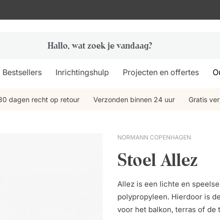
Bestsellers
Inrichtingshulp
Projecten en offertes
Ou
30 dagen recht op retour
Verzonden binnen 24 uur
Gratis ve
NORMANN COPENHAGEN
Stoel Allez
Allez is een lichte en speels
polypropyleen. Hierdoor is d
voor het balkon, terras of de 