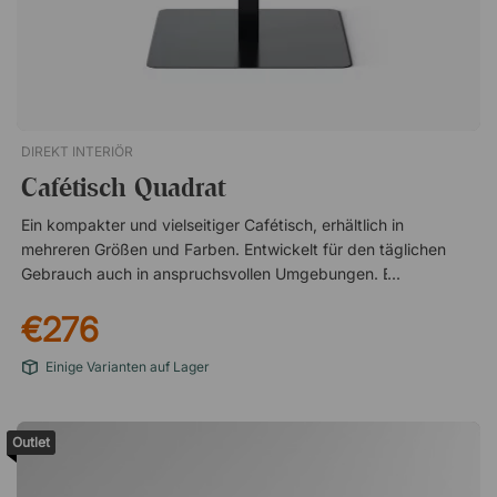
DIREKT INTERIÖR
Cafétisch Quadrat
Ein kompakter und vielseitiger Cafétisch, erhältlich in
mehreren Größen und Farben. Entwickelt für den täglichen
Gebrauch auch in anspruchsvollen Umgebungen. Extra
strapazierfähig und kratzfest Langlebige Materialien für lange
€276
Lebensdauer Zeitloses Design, passend für alle Umgebungen
Einige Varianten auf Lager
Outlet