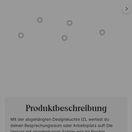
Produktbeschreibung
Mit der abgehängten Designleuchte IZL wertest du
deinen Besprechungsraum oder Arbeitsplatz auf! Die
Version mit abnehmbarem Schirm erlaubt flexible