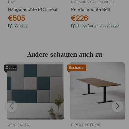
HAY
NORMANN COPENHAGEN
Hängeleuchte PC Linear
Pendelleuchte Bell
€505
€226
Vorrätig
Einige Varianten auf Lager
Andere schauten auch zu
Outlet
Bestseller
ABSTRACTA
DIREKT INTERIÖR