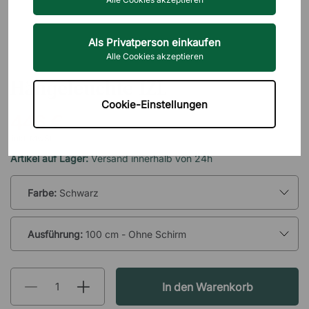
Als Privatperson einkaufen
Alle Cookies akzeptieren
BRIZLEY
Hängeleuchte IZL
Cookie-Einstellungen
446 €
inkl. MwSt.
Artikel auf Lager:
Versand innerhalb von 24h
Farbe:
Schwarz
Ausführung:
100 cm - Ohne Schirm
In den Warenkorb