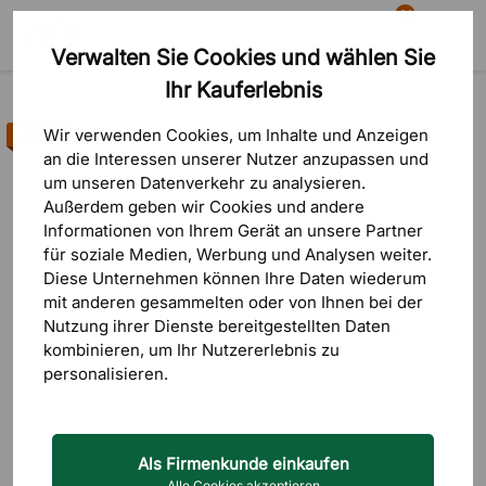
81
Verwalten Sie Cookies und wählen Sie
Suche
Warenkorb
Menü
Ihr Kauferlebnis
Produkte
Beleuchtung
Deckenlampen
Konferenzbeleuchtung
Wir verwenden Cookies, um Inhalte und Anzeigen
Bestseller
an die Interessen unserer Nutzer anzupassen und
um unseren Datenverkehr zu analysieren.
Außerdem geben wir Cookies und andere
Informationen von Ihrem Gerät an unsere Partner
für soziale Medien, Werbung und Analysen weiter.
Diese Unternehmen können Ihre Daten wiederum
mit anderen gesammelten oder von Ihnen bei der
Nutzung ihrer Dienste bereitgestellten Daten
kombinieren, um Ihr Nutzererlebnis zu
personalisieren.
Als Firmenkunde einkaufen
Alle Cookies akzeptieren