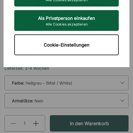
Als Privatperson einkaufen
Alle Cookies akzeptieren
HÅG
Drehstuhl Tion 2100
Cookie-Einstellungen
585 €
inkl. MwSt.
Lieferzeit: 3-4 Wochen
Farbe:
Hellgrau - (Mist / White)
Armstütze:
Nein
In den Warenkorb