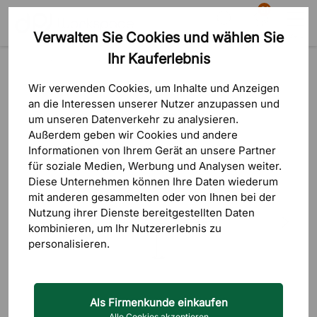
81
Verwalten Sie Cookies und wählen Sie
Suche
Warenkorb
Menü
Ihr Kauferlebnis
Produkte
Sitzmöbel
Konferenzstühle
Wir verwenden Cookies, um Inhalte und Anzeigen
an die Interessen unserer Nutzer anzupassen und
um unseren Datenverkehr zu analysieren.
Außerdem geben wir Cookies und andere
Informationen von Ihrem Gerät an unsere Partner
für soziale Medien, Werbung und Analysen weiter.
Diese Unternehmen können Ihre Daten wiederum
mit anderen gesammelten oder von Ihnen bei der
Nutzung ihrer Dienste bereitgestellten Daten
kombinieren, um Ihr Nutzererlebnis zu
personalisieren.
Als Firmenkunde einkaufen
Alle Cookies akzeptieren