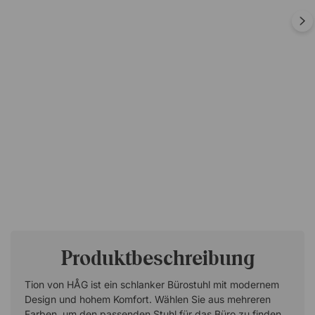
Produktbeschreibung
Tion von HÅG ist ein schlanker Bürostuhl mit modernem
Design und hohem Komfort. Wählen Sie aus mehreren
Farben, um den passenden Stuhl für das Büro zu finden.