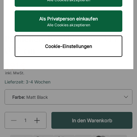
Als Privatperson einkaufen
Alle Cookies akzeptieren
&TRADITION
Pendelleuchte Flowerpot VP7 -
Cookie-Einstellungen
Ø37 cm
391 €
inkl. MwSt.
Lieferzeit: 3-4 Wochen
Farbe:
Matt Black
In den Warenkorb