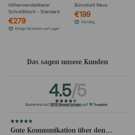
Höhenverstellbarer
Bürostuhl Nevo
Schreibtisch - Standard
€199
€279
Vorrätig
Einige Varianten auf Lager
Das sagen unsere Kunden
4.5
/5
Basierend auf
3919 Bewertungen
auf
Gute Kommunikation über den…