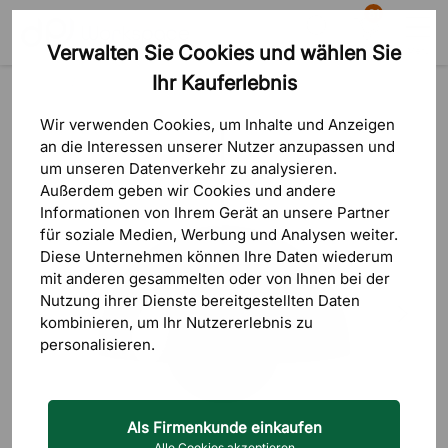
81
Verwalten Sie Cookies und wählen Sie
Suche
Warenkorb
Menü
Ihr Kauferlebnis
Produkte
Beleuchtung
Deckenlampen
Pendelleuchten
Wir verwenden Cookies, um Inhalte und Anzeigen
an die Interessen unserer Nutzer anzupassen und
um unseren Datenverkehr zu analysieren.
Außerdem geben wir Cookies und andere
Informationen von Ihrem Gerät an unsere Partner
für soziale Medien, Werbung und Analysen weiter.
Diese Unternehmen können Ihre Daten wiederum
mit anderen gesammelten oder von Ihnen bei der
Nutzung ihrer Dienste bereitgestellten Daten
kombinieren, um Ihr Nutzererlebnis zu
personalisieren.
Als Firmenkunde einkaufen
Alle Cookies akzeptieren