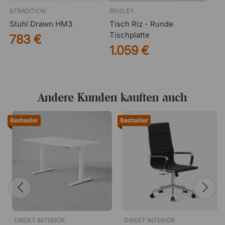
&TRADITION
BRIZLEY
Stuhl Drawn HM3
Tisch Riz - Runde
Tischplatte
783 €
1.059 €
Andere Kunden kauften auch
Bestseller
Bestseller
DIREKT INTERIÖR
DIREKT INTERIÖR