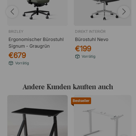
BRIZLEY
DIREKT INTERIÖR
Ergonomischer Bürostuhl
Bürostuhl Nevo
Signum - Graugrün
€199
€679
Vorrätig
Vorrätig
Andere Kunden kauften auch
Bestseller