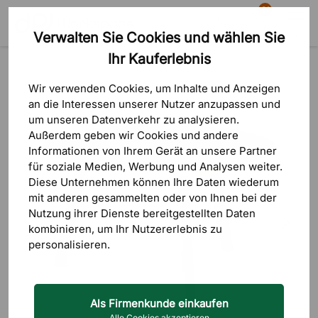
81
Verwalten Sie Cookies und wählen Sie
Suche
Warenkorb
Menü
Ihr Kauferlebnis
Produkte
Tische
Konferenztische
Wir verwenden Cookies, um Inhalte und Anzeigen
an die Interessen unserer Nutzer anzupassen und
um unseren Datenverkehr zu analysieren.
Außerdem geben wir Cookies und andere
Informationen von Ihrem Gerät an unsere Partner
für soziale Medien, Werbung und Analysen weiter.
Diese Unternehmen können Ihre Daten wiederum
mit anderen gesammelten oder von Ihnen bei der
Nutzung ihrer Dienste bereitgestellten Daten
kombinieren, um Ihr Nutzererlebnis zu
personalisieren.
Als Firmenkunde einkaufen
Alle Cookies akzeptieren