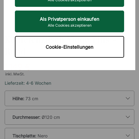
Als Privatperson einkaufen
Alle Cookies akzeptieren
BRIZLEY
Konferenztisch Viggo Plus -
Cookie-Einstellungen
Rund
1.149 €
inkl. MwSt.
Lieferzeit: 4-6 Wochen
Höhe:
73 cm
Durchmesser:
Ø120 cm
Tischplatte:
Nero