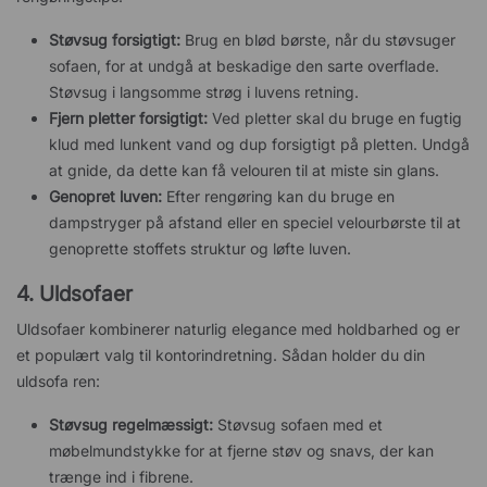
Støvsug forsigtigt:
Brug en blød børste, når du støvsuger
sofaen, for at undgå at beskadige den sarte overflade.
Støvsug i langsomme strøg i luvens retning.
Fjern pletter forsigtigt:
Ved pletter skal du bruge en fugtig
klud med lunkent vand og dup forsigtigt på pletten. Undgå
at gnide, da dette kan få velouren til at miste sin glans.
Genopret luven:
Efter rengøring kan du bruge en
dampstryger på afstand eller en speciel velourbørste til at
genoprette stoffets struktur og løfte luven.
4. Uldsofaer
Uldsofaer kombinerer naturlig elegance med holdbarhed og er
et populært valg til kontorindretning. Sådan holder du din
uldsofa ren:
Støvsug regelmæssigt:
Støvsug sofaen med et
møbelmundstykke for at fjerne støv og snavs, der kan
trænge ind i fibrene.