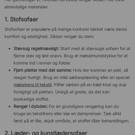
almindelige materialer.
1. Stofsofaer
Stofsofaer er populære på mange kontorer takket være deres
komfort og alsidighed. Sådan rengør du dem:
Støvsug regelmæssigt:
Start med at støvsuge sofaen for at
fjerne støv og løst snavs. Brug et møbelmundstykke for at
komme ind i revner og folder.
Fjern pletter med det samme:
Hvis der kommer en plet, så
reager hurtigt. Brug en mild sæbeopløsning eller en speciel
møbelrens til tekstil
. Påfør sæben på en blød klud og dup
forsigtigt på pletten. Undgå at gnide, da det kan
beskadige stoffet.
Rengør i dybden:
For en grundigere rengøring kan du
bruge en tekstilrens eller leje en damprenser. Tjek altid
først på et lille, skjult område, at stoffet tåler behandlingen.
2. Læder- og kunstlædersofaer