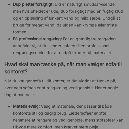
Dup pletter forsigtigt:
Uld er naturligt smudsafvisende,
men hvis uheldet er ude, dup forsigtigt med en fugtig klud
og en opløsning af lunkent vand og mild sæbe. Undgå at
bruge for meget vand, da ulden kan krympe eller miste
formen.
Få professionel rengøring:
For en grundigere rengøring
anbefaler vi, at du sender sofaen til en professionel
rengøringsservice for at undgå skader på materialet.
Hvad skal man tænke på, når man vælger sofa til
kontoret?
Når du vælger sofa til dit kontor, er det vigtigt at tænke på,
hvor nem sofaen er at rengøre og vedligeholde. Her er nogle
ting at overveje:
Materialevalg:
Vælg et materiale, der passer til både
kontorets stil og daglig brug. Lædersofaer er ofte
nemmere at rengøre og vedligeholde, mens stofsofaer kan
tilbyde mere komfort, men kræver mere pleje.