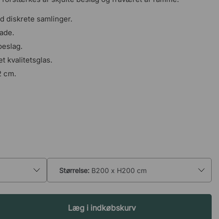
diskrete samlinger.
ade.
beslag.
t kvalitetsglas.
2 cm.
Størrelse:
B200 x H200 cm
Læg i indkøbskurv