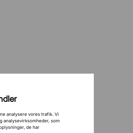
ndler
ne analysere vores trafik. Vi
 og analysevirksomheder, som
plysninger, de har