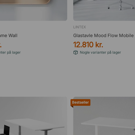
LINTEX
ame Wall
Glastavle Mood Flow Mobile
.
12.810 kr.
ter på lager
Nogle varianter på lager
Bestseller