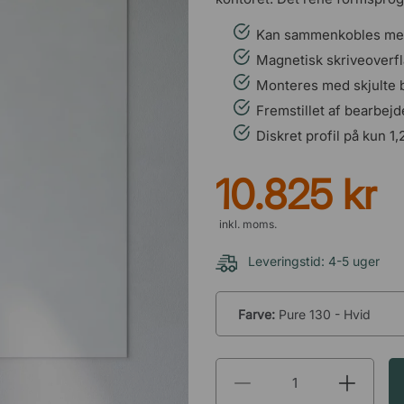
Kan sammenkobles med 
Magnetisk skriveoverfl
Monteres med skjulte 
Fremstillet af bearbejde
Diskret profil på kun 1,
10.825 kr
inkl. moms.
Leveringstid: 4-5 uger
Farve:
Pure 130 - Hvid