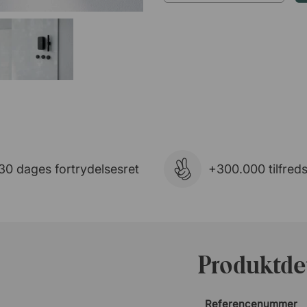
30 dages fortrydelsesret
+300.000 tilfred
Produktdet
Referencenummer