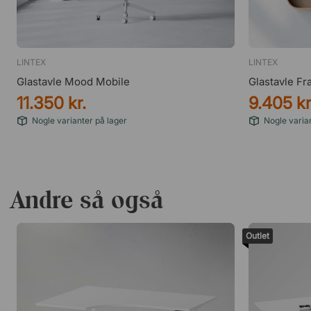
LINTEX
LINTEX
Glastavle Mood Mobile
Glastavle Fr
11.350 kr.
9.405 kr
Nogle varianter på lager
Nogle varian
Andre så også
Outlet