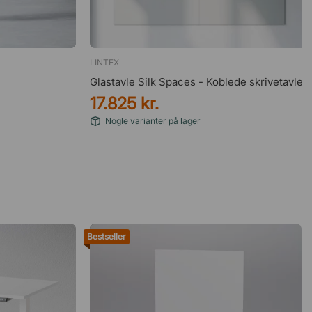
LINTEX
Glastavle Silk Spaces - Koblede skrivetavler
17.825 kr.
Nogle varianter på lager
Bestseller