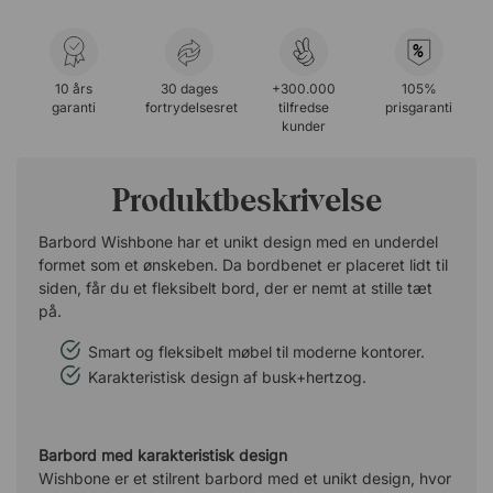
%
10 års
30 dages
+300.000
105%
garanti
fortrydelsesret
tilfredse
prisgaranti
kunder
Produktbeskrivelse
Barbord Wishbone har et unikt design med en underdel
formet som et ønskeben. Da bordbenet er placeret lidt til
siden, får du et fleksibelt bord, der er nemt at stille tæt
på.
Smart og fleksibelt møbel til moderne kontorer.
Karakteristisk design af busk+hertzog.
Barbord med karakteristisk design
Wishbone er et stilrent barbord med et unikt design, hvor