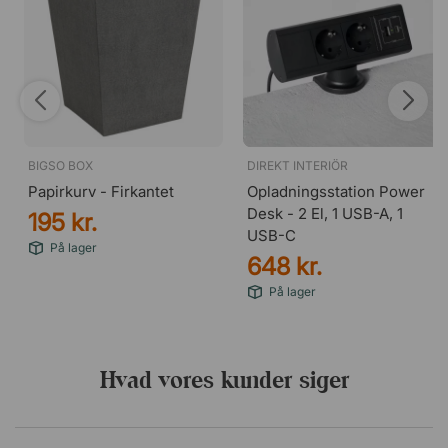
BIGSO BOX
DIREKT INTERIÖR
Papirkurv - Firkantet
Opladningsstation Power
Desk - 2 El, 1 USB-A, 1
195 kr.
USB-C
På lager
648 kr.
På lager
Hvad vores kunder siger