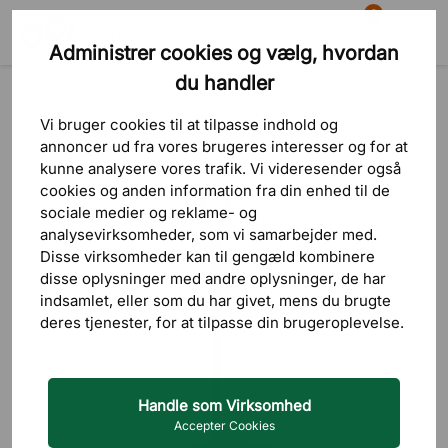
0
Administrer cookies og vælg, hvordan
Søg
Indkøbskurv
Menu
du handler
Produkter
Borde
Ståborde & Projektborde
Vi bruger cookies til at tilpasse indhold og
annoncer ud fra vores brugeres interesser og for at
kunne analysere vores trafik. Vi videresender også
cookies og anden information fra din enhed til de
sociale medier og reklame- og
analysevirksomheder, som vi samarbejder med.
Disse virksomheder kan til gengæld kombinere
disse oplysninger med andre oplysninger, de har
indsamlet, eller som du har givet, mens du brugte
deres tjenester, for at tilpasse din brugeroplevelse.
Handle som Virksomhed
Accepter Cookies