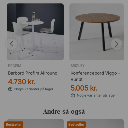
PROFIM
BRIZLEY
Barbord Profim Allround
Konferencebord Viggo -
Rundt
4.730 kr.
5.005 kr.
Nogle varianter på lager
Nogle varianter på lager
Andre så også
Bestseller
Bestseller