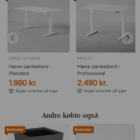
DIREKT INTERIÖR
BRIZLEY
Hæve sænkebord -
Hæve sænkebord -
Standard
Professional
1.990 kr.
2.490 kr.
Nogle varianter på lager
Nogle varianter på lager
Andre købte også
Bestseller
Bestseller