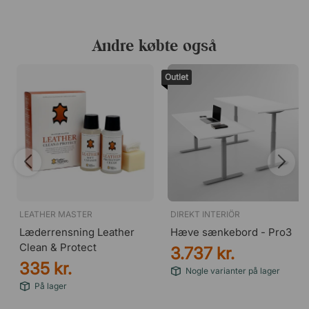
Andre købte også
Outlet
LEATHER MASTER
DIREKT INTERIÖR
Læderrensning Leather
Hæve sænkebord - Pro3
Clean & Protect
3.737 kr.
335 kr.
Nogle varianter på lager
På lager