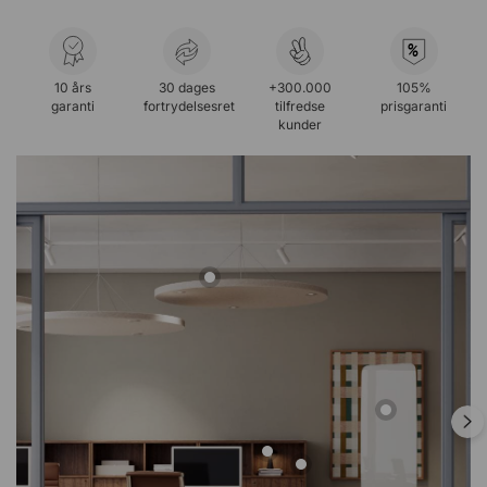
%
10 års
30 dages
+300.000
105%
garanti
fortrydelsesret
tilfredse
prisgaranti
kunder