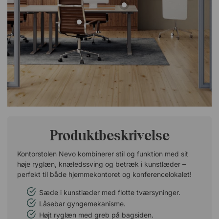
Produktbeskrivelse
Kontorstolen Nevo kombinerer stil og funktion med sit
høje ryglæn, knæledssving og betræk i kunstlæder –
perfekt til både hjemmekontoret og konferencelokalet!
Sæde i kunstlæder med flotte tværsyninger.
Låsebar gyngemekanisme.
Højt ryglæn med greb på bagsiden.