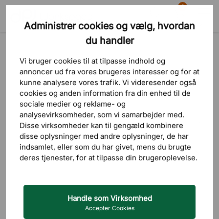
0
Administrer cookies og vælg, hvordan
Søg
Indkøbskurv
Menu
du handler
Produkter
Akustikløsninger
Skærmvægge
Vi bruger cookies til at tilpasse indhold og
annoncer ud fra vores brugeres interesser og for at
kunne analysere vores trafik. Vi videresender også
cookies og anden information fra din enhed til de
sociale medier og reklame- og
analysevirksomheder, som vi samarbejder med.
Disse virksomheder kan til gengæld kombinere
disse oplysninger med andre oplysninger, de har
indsamlet, eller som du har givet, mens du brugte
deres tjenester, for at tilpasse din brugeroplevelse.
Handle som Virksomhed
Accepter Cookies