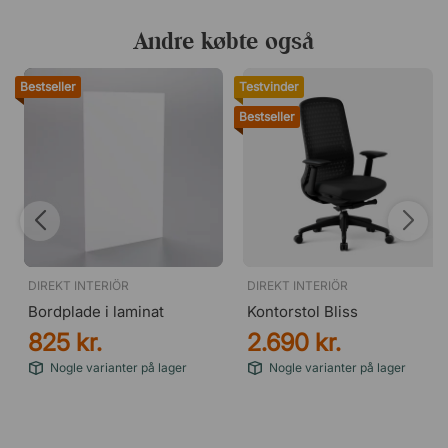
Andre købte også
Bestseller
Testvinder
Bestseller
DIREKT INTERIÖR
DIREKT INTERIÖR
Bordplade i laminat
Kontorstol Bliss
825 kr.
2.690 kr.
Nogle varianter på lager
Nogle varianter på lager