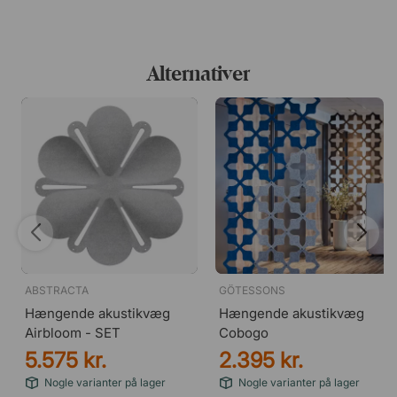
Alternativer
ABSTRACTA
GÖTESSONS
Hængende akustikvæg
Hængende akustikvæg
Airbloom - SET
Cobogo
5.575 kr.
2.395 kr.
Nogle varianter på lager
Nogle varianter på lager