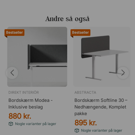
Andre så også
Bestseller
Bestseller
DIREKT INTERIÖR
ABSTRACTA
Bordskærm Modea -
Bordskærm Softline 30 –
Inklusive beslag
Nedhængende, Komplet
pakke
880 kr.
895 kr.
Nogle varianter på lager
Nogle varianter på lager