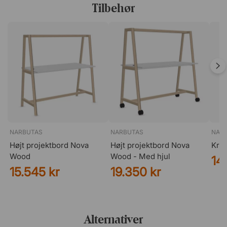
Tilbehør
NARBUTAS
NARBUTAS
NAR
Højt projektbord Nova
Højt projektbord Nova
Kro
Wood
Wood - Med hjul
14
15.545 kr
19.350 kr
Alternativer