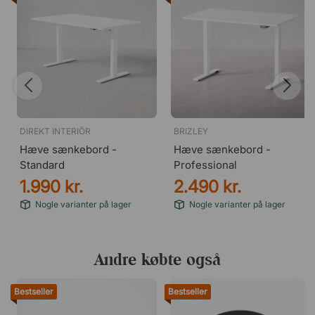
DIREKT INTERIÖR
BRIZLEY
Hæve sænkebord -
Hæve sænkebord -
Standard
Professional
1.990 kr.
2.490 kr.
Nogle varianter på lager
Nogle varianter på lager
Andre købte også
Bestseller
Bestseller