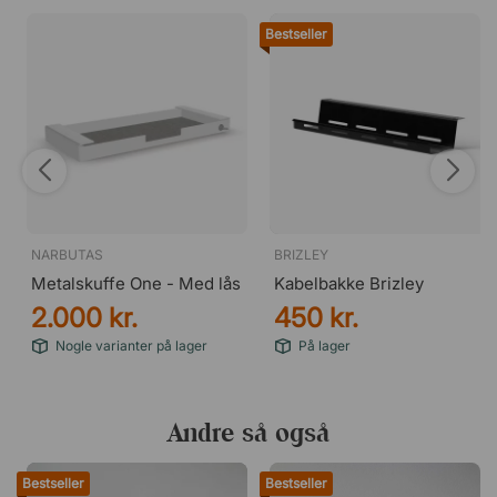
Bestseller
NARBUTAS
BRIZLEY
Metalskuffe One - Med lås
Kabelbakke Brizley
2.000 kr.
450 kr.
Nogle varianter på lager
På lager
Andre så også
Bestseller
Bestseller