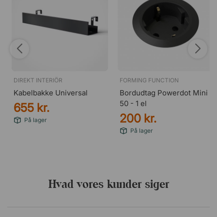
DIREKT INTERIÖR
FORMING FUNCTION
Kabelbakke Universal
Bordudtag Powerdot Mini
50 - 1 el
655 kr.
200 kr.
På lager
På lager
Hvad vores kunder siger