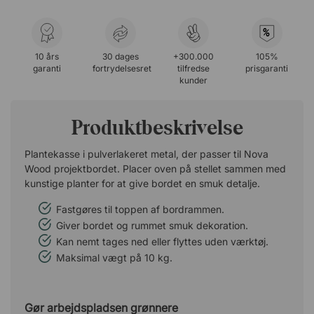
%
10 års
30 dages
+300.000
105%
garanti
fortrydelsesret
tilfredse
prisgaranti
kunder
Produktbeskrivelse
Plantekasse i pulverlakeret metal, der passer til Nova
Wood projektbordet. Placer oven på stellet sammen med
kunstige planter for at give bordet en smuk detalje.
Fastgøres til toppen af ​​bordrammen.
Giver bordet og rummet smuk dekoration.
Kan nemt tages ned eller flyttes uden værktøj.
Maksimal vægt på 10 kg.
Gør arbejdspladsen grønnere