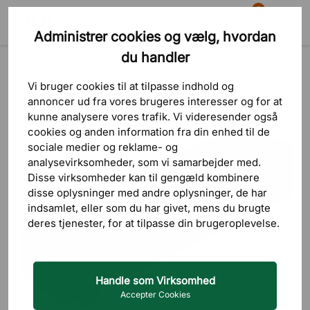
0
Administrer cookies og vælg, hvordan
Søg
Indkøbskurv
Menu
du handler
Produkter
Borde
Tilbehør
Tilbehør konferensbord
Vi bruger cookies til at tilpasse indhold og
annoncer ud fra vores brugeres interesser og for at
kunne analysere vores trafik. Vi videresender også
cookies og anden information fra din enhed til de
sociale medier og reklame- og
analysevirksomheder, som vi samarbejder med.
Disse virksomheder kan til gengæld kombinere
disse oplysninger med andre oplysninger, de har
indsamlet, eller som du har givet, mens du brugte
deres tjenester, for at tilpasse din brugeroplevelse.
Handle som Virksomhed
Accepter Cookies