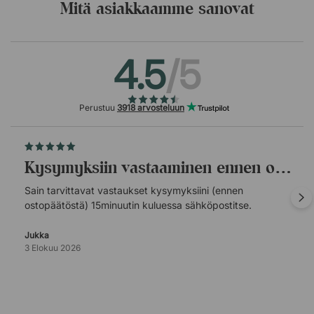
Mitä asiakkaamme sanovat
4.5
/5
Perustuu
3918 arvosteluun
Kysymyksiin vastaaminen ennen ostopäätöstä.
Sain tarvittavat vastaukset kysymyksiini (ennen
ostopäätöstä) 15minuutin kuluessa sähköpostitse.
Jukka
3 Elokuu 2026