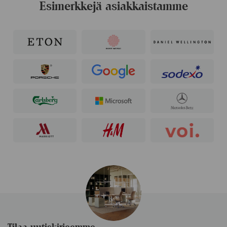
Esimerkkejä asiakkaistamme