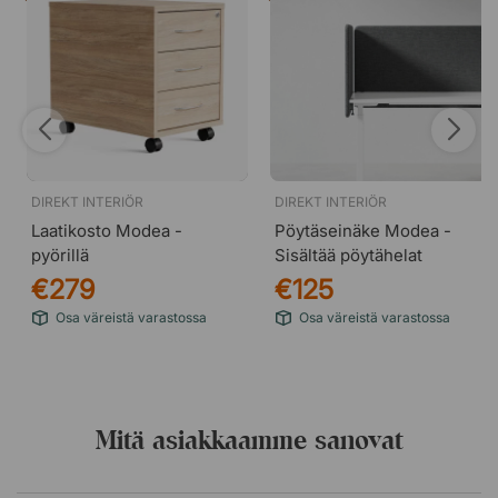
DIREKT INTERIÖR
DIREKT INTERIÖR
Laatikosto Modea -
Pöytäseinäke Modea -
pyörillä
Sisältää pöytähelat
€279
€125
Osa väreistä varastossa
Osa väreistä varastossa
Mitä asiakkaamme sanovat