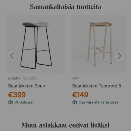
Samankaltaisia tuotteita
DIREKT INTERIÖR
HAY
Baarijakkara Bean
Baarijakkara Taburete 8
€399
€149
Varastossa
Osa väreistä varastossa
Muut asiakkaat ostivat lisäksi