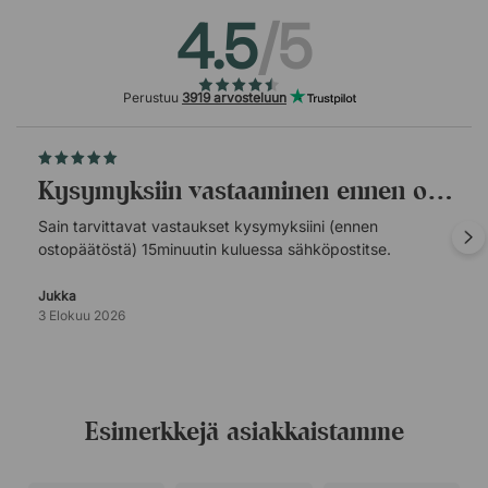
4.5
/5
Perustuu
3919 arvosteluun
Kysymyksiin vastaaminen ennen ostopäätöstä.
Sain tarvittavat vastaukset kysymyksiini (ennen
ostopäätöstä) 15minuutin kuluessa sähköpostitse.
Jukka
3 Elokuu 2026
Esimerkkejä asiakkaistamme