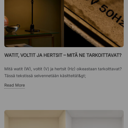
WATIT, VOLTIT JA HERTSIT – MITÄ NE TARKOITTAVAT?
Mitä watit (W), voltit (V) ja hertsit (Hz) oikeastaan ​​tarkoittavat?
Tässä tekstissä selvennetään käsitteitä!&gt;
Read More