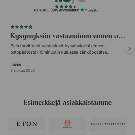
Perustuu
3919 arvosteluun
Kysymyksiin vastaaminen ennen ostopäätöstä.
Sain tarvittavat vastaukset kysymyksiini (ennen
ostopäätöstä) 15minuutin kuluessa sähköpostitse.
Jukka
3 Elokuu 2026
Esimerkkejä asiakkaistamme