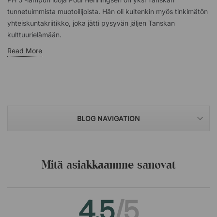
tunnetuimmista muotoilijoista. Hän oli kuitenkin myös tinkimätön
yhteiskuntakriitikko, joka jätti pysyvän jäljen Tanskan
kulttuurielämään.
Read More
BLOG NAVIGATION
Mitä asiakkaamme sanovat
4.5
/5