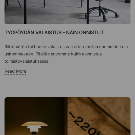
TYÖPÖYDÄN VALAISTUS - NÄIN ONNISTUT
Riittämätön tai huono valaistus vaikuttaa meihin enemmän kuin
uskommekaan. Täällä neuvomme kuinka onnistua
toimistovalaistuksessa.
Read More