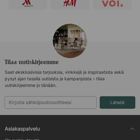
Tilaa uutiskirjeemme
Saat eksklusiivisia tarjouksia, vinkkejä ja inspiraatiota sekä
pysyt ajan tasalla uutisista ja kampanjoista – tilaa
uutiskirjeemme jo tänään.
Lähetä
Asiakaspalvelu