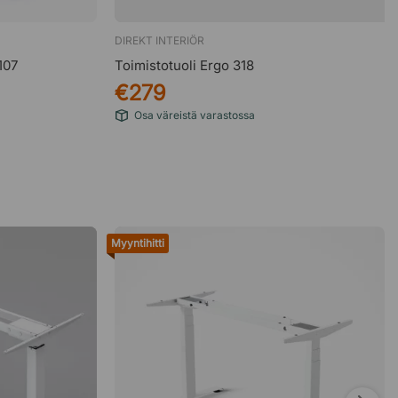
DIREKT INTERIÖR
107
Toimistotuoli Ergo 318
€279
Osa väreistä varastossa
Myyntihitti