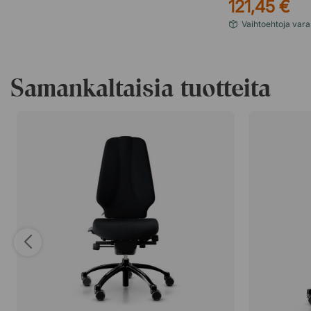
121,45 €
Vaihtoehtoja vara
Samankaltaisia tuotteita