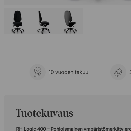
10 vuoden takuu
Tuotekuvaus
RH Logic 400 – Pohjoismainen ympäristömerkitty er