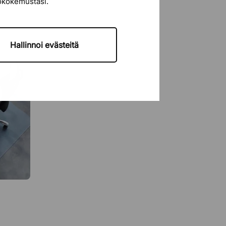
tökokemustasi.
Hallinnoi evästeitä