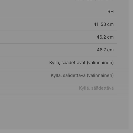
RH
41–53 cm
46,2 cm
46,7 cm
Kyllä, säädettävät (valinnainen)
Kyllä, säädettävä (valinnainen)
Kyllä, säädettävä
62 cm
44,7 cm
Ø66 cm