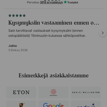
Perustuu
3918 arvosteluun
Kysymyksiin vastaaminen ennen ostopäätöstä.
Sain tarvittavat vastaukset kysymyksiini (ennen
ostopäätöstä) 15minuutin kuluessa sähköpostitse.
Jukka
3 Elokuu 2026
Esimerkkejä asiakkaistamme