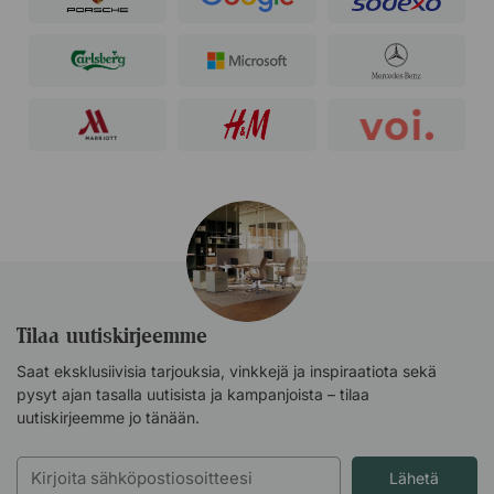
Tilaa uutiskirjeemme
Saat eksklusiivisia tarjouksia, vinkkejä ja inspiraatiota sekä
pysyt ajan tasalla uutisista ja kampanjoista – tilaa
uutiskirjeemme jo tänään.
Lähetä