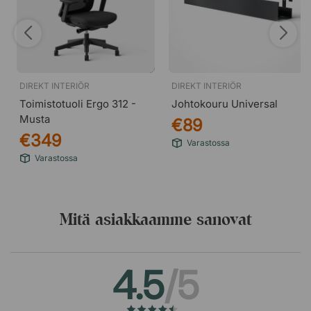
DIREKT INTERIÖR
DIREKT INTERIÖR
Toimistotuoli Ergo 312 -
Johtokouru Universal
Musta
€89
€349
Varastossa
Varastossa
Mitä asiakkaamme sanovat
4.5
/5