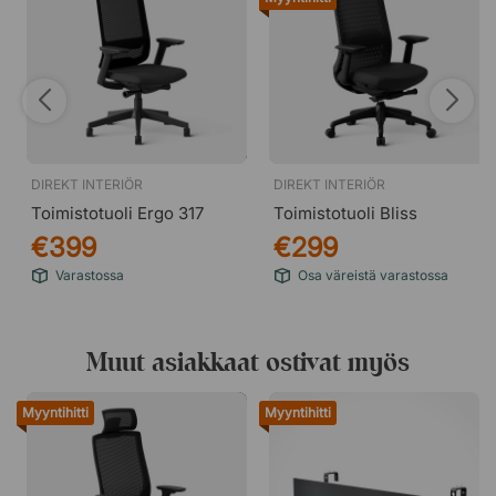
DIREKT INTERIÖR
DIREKT INTERIÖR
Toimistotuoli Ergo 317
Toimistotuoli Bliss
€399
€299
Varastossa
Osa väreistä varastossa
Muut asiakkaat ostivat myös
Myyntihitti
Myyntihitti