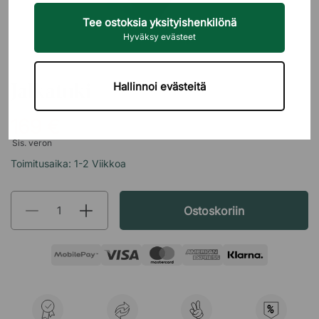
Tee ostoksia yksityishenkilönä
Hyväksy evästeet
GÖTESSONS
Jalkatuki
Hallinnoi evästeitä
169 €
Sis. veron
Toimitusaika: 1-2 Viikkoa
Ostoskoriin
%