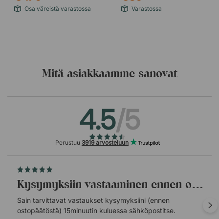
Osa väreistä varastossa
Varastossa
Mitä asiakkaamme sanovat
4.5
/5
Perustuu
3919 arvosteluun
Kysymyksiin vastaaminen ennen ostopäätöstä.
Sain tarvittavat vastaukset kysymyksiini (ennen
ostopäätöstä) 15minuutin kuluessa sähköpostitse.