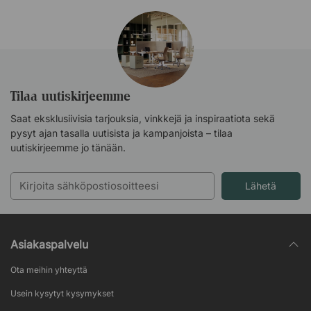
Tilaa uutiskirjeemme
Saat eksklusiivisia tarjouksia, vinkkejä ja inspiraatiota sekä
pysyt ajan tasalla uutisista ja kampanjoista – tilaa
uutiskirjeemme jo tänään.
Lähetä
Asiakaspalvelu
Ota meihin yhteyttä
Usein kysytyt kysymykset