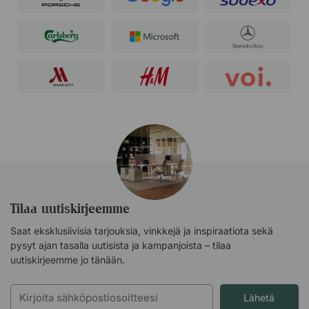
Tilaa uutiskirjeemme
Saat eksklusiivisia tarjouksia, vinkkejä ja inspiraatiota sekä
pysyt ajan tasalla uutisista ja kampanjoista – tilaa
uutiskirjeemme jo tänään.
Lähetä