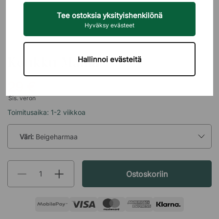
Tee ostoksia yksityishenkilönä
Hyväksy evästeet
ESSEM DESIGN
Koukku Mama
Hallinnoi evästeitä
29 €
Sis. veron
Toimitusaika: 1-2 viikkoa
Väri:
Beigeharmaa
Ostoskoriin