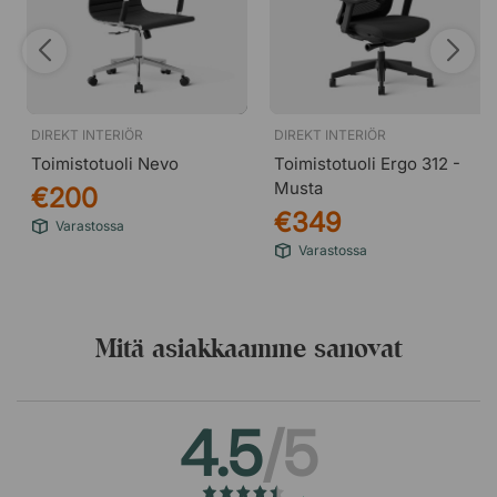
DIREKT INTERIÖR
DIREKT INTERIÖR
Toimistotuoli Nevo
Toimistotuoli Ergo 312 -
Musta
€200
€349
Varastossa
Varastossa
Mitä asiakkaamme sanovat
4.5
/5