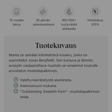
%
10 vuoden
30 päivän
300 000+
Hintatakuu
takuu
palautusoikeus
tyytyväistä
105%
asiakasta
Tuotekuvaus
Mama on seinään kiinnitettävä koukku, jonka on
suunnitellut Jonas Bergfeldt. Sen kutsuva ja lämmin,
avosylin vastaanottava muotoilu on ansainnut koukulle
arvostetun muotoilupalkinnon.
Valettu kierrätetystä alumiinista.
Asennusruuvi mukana.
"Outstanding Swedish Form" -muotoilupalkinnon
saaja.