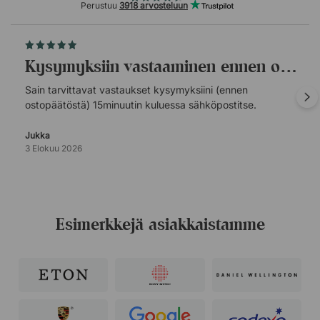
Perustuu
3918 arvosteluun
Kysymyksiin vastaaminen ennen ostopäätöstä.
Sain tarvittavat vastaukset kysymyksiini (ennen
ostopäätöstä) 15minuutin kuluessa sähköpostitse.
Jukka
3 Elokuu 2026
Esimerkkejä asiakkaistamme