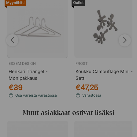
Myyntihitti
Outlet
ESSEM DESIGN
FROST
Henkari Triangel -
Koukku Camouflage Mini -
Monipakkaus
Setti
€39
€47,25
Osa väreistä varastossa
Varastossa
Muut asiakkaat ostivat lisäksi